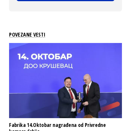
POVEZANE VESTI
Fabrika 14.Oktobar nagrađena od Privredne