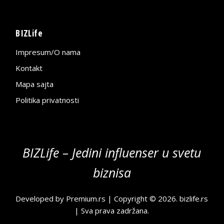
BIZLife
Impresum/O nama
Kontakt
Mapa sajta
Politika privatnosti
BIZLife – Jedini influenser u svetu
biznisa
Developed by
Premium.rs
| Copyright © 2026.
bizlife.rs
| Sva prava zadržana.