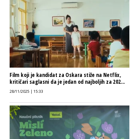
Film koji je kandidat za Oskara stiže na Netflix,
kritičari saglasni da je jedan od najboljih za 202...
28/11/2025 | 15:33