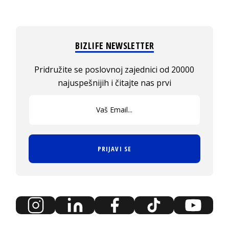
BIZLIFE NEWSLETTER
Pridružite se poslovnoj zajednici od 20000
najuspešnijih i čitajte nas prvi
PRIJAVI SE