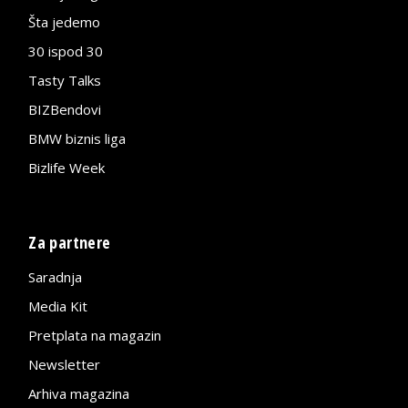
Šta jedemo
30 ispod 30
Tasty Talks
BIZBendovi
BMW biznis liga
Bizlife Week
Za partnere
Saradnja
Media Kit
Pretplata na magazin
Newsletter
Arhiva magazina