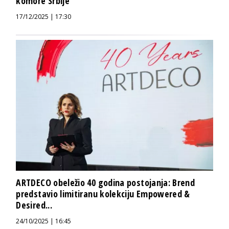
komore Srbije
17/12/2025 | 17:30
ARTDECO obeležio 40 godina postojanja: Brend
predstavio limitiranu kolekciju Empowered &
Desired...
24/10/2025 | 16:45