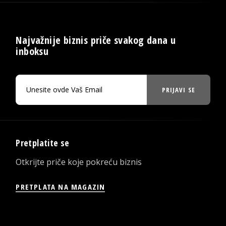
Najvažnije biznis priče svakog dana u
inboksu
PRIJAVI SE
Pretplatite se
Otkrijte priče koje pokreću biznis
PRETPLATA NA MAGAZIN