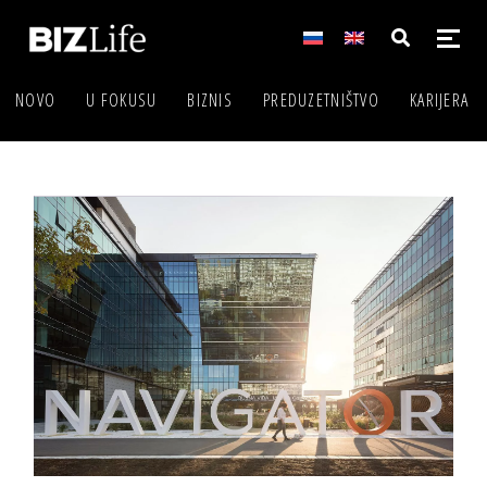
NOVO
U FOKUSU
BIZNIS
PREDUZETNIŠTVO
KARIJERA