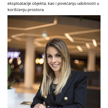
eksploatacije objekta, kao i povećanju udobnosti u
korišćenju prostora.