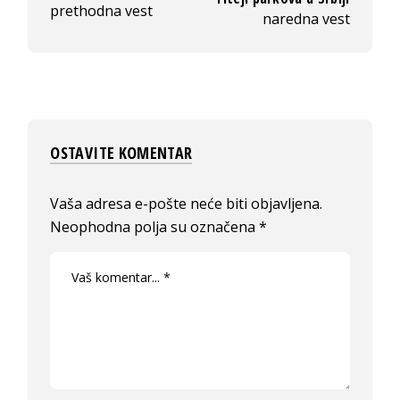
prethodna vest
naredna vest
OSTAVITE KOMENTAR
Vaša adresa e-pošte neće biti objavljena.
Neophodna polja su označena
*