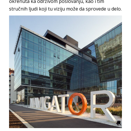
okrenuta ka održivom poslovanju, kao i tim
stručnih ljudi koji tu viziju može da sprovede u delo.