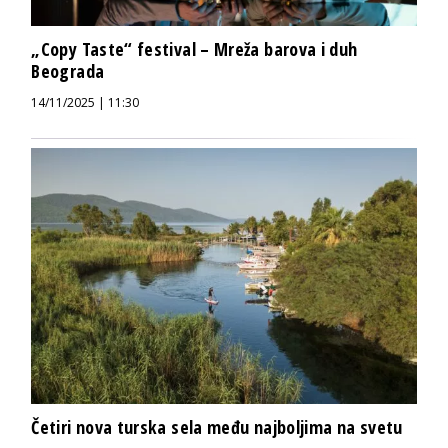
„Copy Taste“ festival – Mreža barova i duh
Beograda
14/11/2025 | 11:30
Četiri nova turska sela među najboljima na svetu