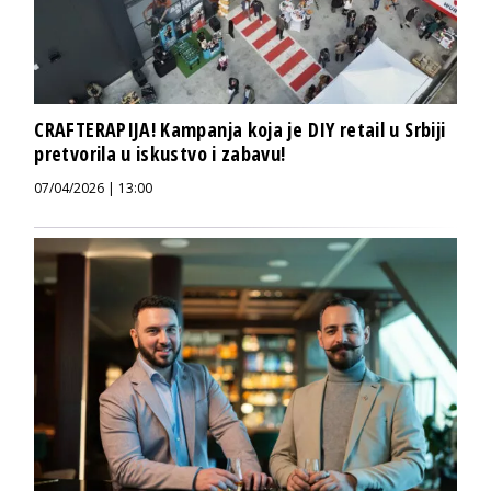
CRAFTERAPIJA! Kampanja koja je DIY retail u Srbiji
pretvorila u iskustvo i zabavu!
07/04/2026 | 13:00