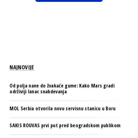
NAJNOVIJE
Od polja nane do žvakaće gume: Kako Mars gradi
održiviji lanac snabdevanja
MOL Serbia otvorila novu servisnu stanicu u Boru
SAKIS ROUVAS prvi put pred beogradskom publikom