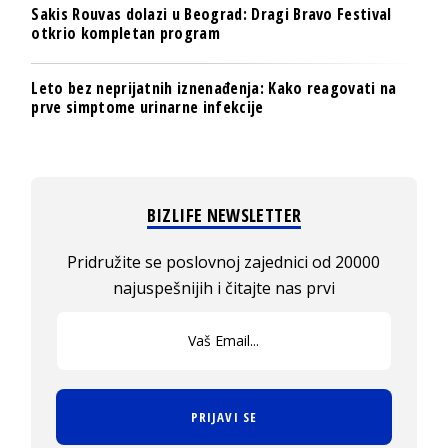
Sakis Rouvas dolazi u Beograd: Dragi Bravo Festival
otkrio kompletan program
Leto bez neprijatnih iznenađenja: Kako reagovati na
prve simptome urinarne infekcije
BIZLIFE NEWSLETTER
Pridružite se poslovnoj zajednici od 20000
najuspešnijih i čitajte nas prvi
PRIJAVI SE