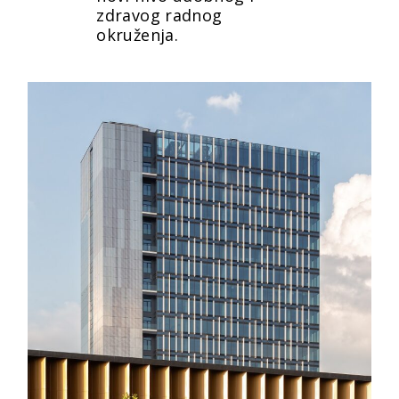
zdravog radnog
okruženja.