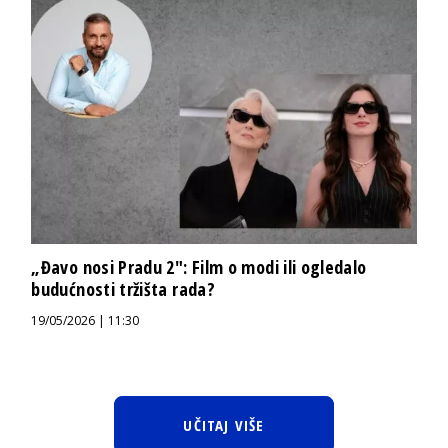
„Đavo nosi Pradu 2″: Film o modi ili ogledalo
budućnosti tržišta rada?
19/05/2026 | 11:30
UČITAJ VIŠE