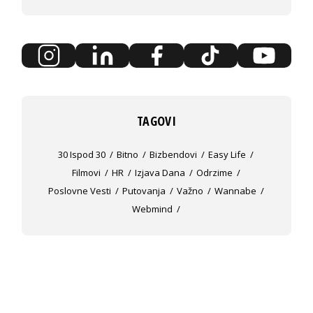
TAGOVI
30 Ispod 30
Bitno
Bizbendovi
Easy Life
Filmovi
HR
Izjava Dana
Odrzime
Poslovne Vesti
Putovanja
Važno
Wannabe
Webmind