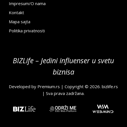
Impresum/O nama
Kontakt
Mapa sajta
Politika privatnosti
BIZLife – Jedini influenser u svetu
biznisa
Developed by
Premium.rs
| Copyright © 2026.
bizlife.rs
| Sva prava zadržana.