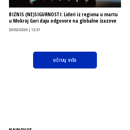
BIZNIS (NE)SIGURNOSTI: Lideri iz regiona u martu
u Mokroj Gori daju odgovore na globalne izazove
03/02/2026 | 12:31
UČITAJ VIŠE
NAJNOVIJE