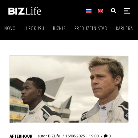
NOVO
U FOKUSU
BIZNIS
PREDUZETNIŠTVO
KARIJERA
AFTERHOUR
autor
BIZLife
16/06/2025 | 19:00
0