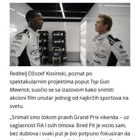
Reditelj Džozef Kosinski, poznat po
spektakularnim projektima poput
Top Gun:
Maverick
, suočio se sa izazovom kako snimiti
akcioni film unutar jednog od najbržih sportova na
svetu.
„Snimali smo tokom pravih Grand Prix vikenda – uz
saglasnost FIA i svih timova. Bred Pit je vozio sam,
bez dublova i svaki put je bio potpuno fokusiran da