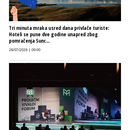
Tri minuta mraka usred dana privlače turiste:
Hoteli se pune dve godine unapred zbog
pomračenja Sunc...
28/07/2026 | 09:00