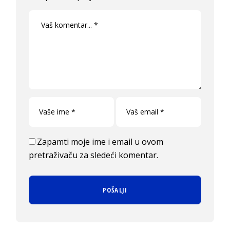
Zapamti moje ime i email u ovom
pretraživaču za sledeći komentar.