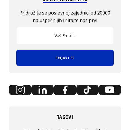
Pridružite se poslovnoj zajednici od 20000
najuspešnijih i čitajte nas prvi
PRIJAVI SE
TAGOVI