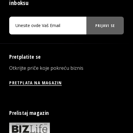
inboksu
PRIJAVI SE
Pretplatite se
Otkrijte priče koje pokreću biznis
PRETPLATA NA MAGAZIN
Prelistaj magazin