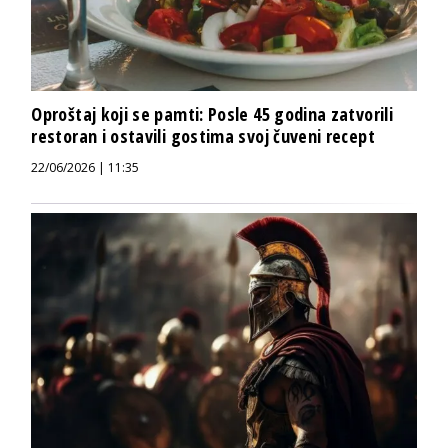
Oproštaj koji se pamti: Posle 45 godina zatvorili
restoran i ostavili gostima svoj čuveni recept
22/06/2026 | 11:35