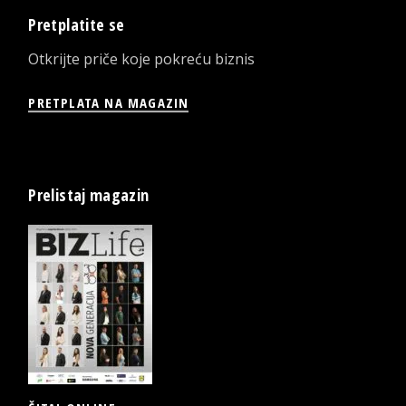
Pretplatite se
Otkrijte priče koje pokreću biznis
PRETPLATA NA MAGAZIN
Prelistaj magazin