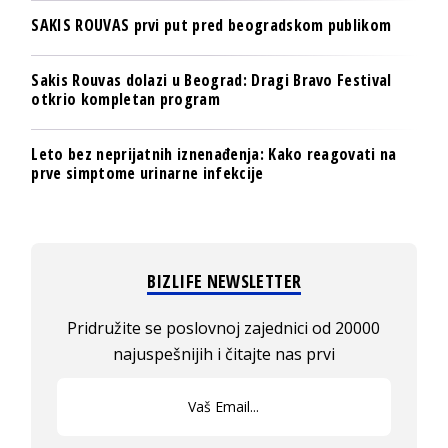
SAKIS ROUVAS prvi put pred beogradskom publikom
Sakis Rouvas dolazi u Beograd: Dragi Bravo Festival
otkrio kompletan program
Leto bez neprijatnih iznenađenja: Kako reagovati na
prve simptome urinarne infekcije
BIZLIFE NEWSLETTER
Pridružite se poslovnoj zajednici od 20000
najuspešnijih i čitajte nas prvi