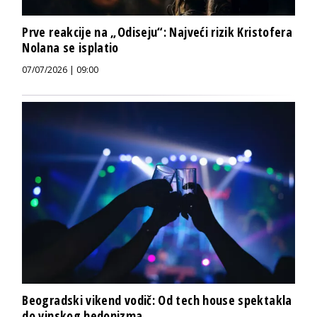
Prve reakcije na „Odiseju“: Najveći rizik Kristofera
Nolana se isplatio
07/07/2026 | 09:00
Beogradski vikend vodič: Od tech house spektakla
do vinskog hedonizma