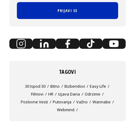
PRIJAVI SE
TAGOVI
30 Ispod 30
Bitno
Bizbendovi
Easy Life
Filmovi
HR
Izjava Dana
Odrzime
Poslovne Vesti
Putovanja
Važno
Wannabe
Webmind