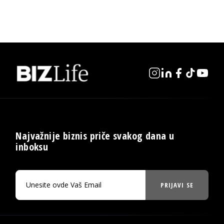
Najvažnije biznis priče svakog dana u
inboksu
PRIJAVI SE