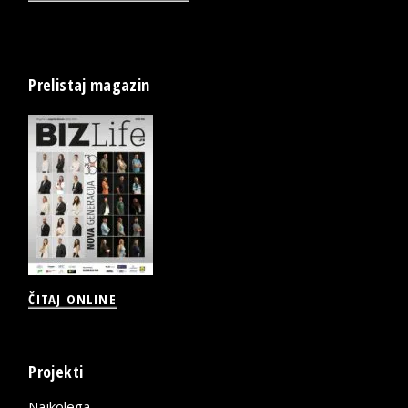
Prelistaj magazin
ČITAJ ONLINE
Projekti
Najkolega