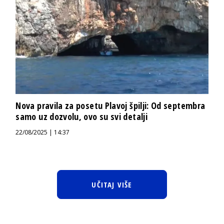
Nova pravila za posetu Plavoj špilji: Od septembra
samo uz dozvolu, ovo su svi detalji
22/08/2025 | 14:37
UČITAJ VIŠE