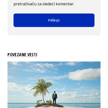
pretraživaču za sledeći komentar.
POVEZANE VESTI