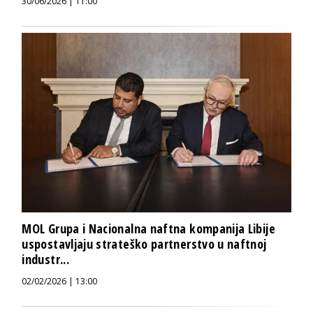
30/06/2026 | 11:00
MOL Grupa i Nacionalna naftna kompanija Libije
uspostavljaju strateško partnerstvo u naftnoj
industr...
02/02/2026 | 13:00