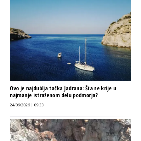
Ovo je najdublja tačka Jadrana: Šta se krije u
najmanje istraženom delu podmorja?
24/06/2026 | 09:33