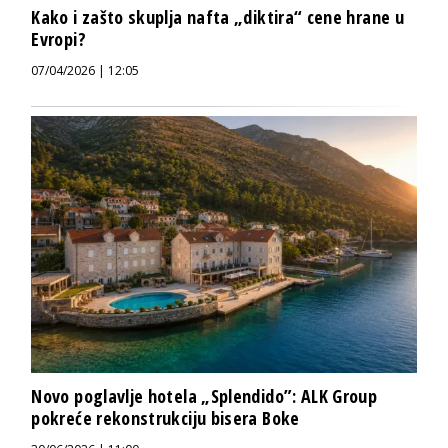
Kako i zašto skuplja nafta „diktira“ cene hrane u
Evropi?
07/04/2026 | 12:05
Novo poglavlje hotela „Splendido”: ALK Group
pokreće rekonstrukciju bisera Boke