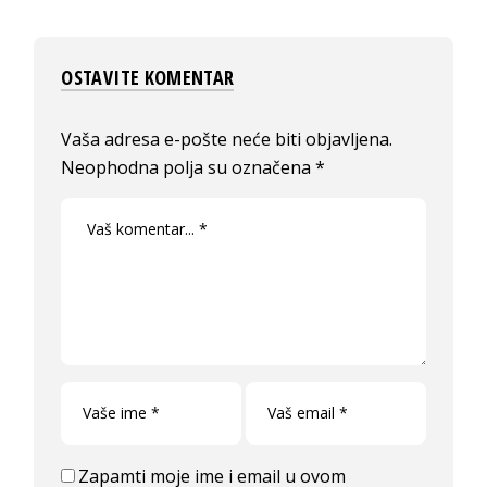
OSTAVITE KOMENTAR
Vaša adresa e-pošte neće biti objavljena.
Neophodna polja su označena
*
Zapamti moje ime i email u ovom