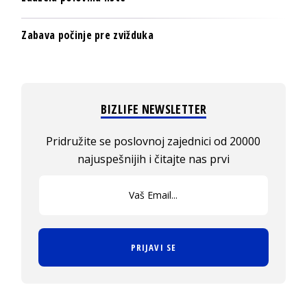
Zabava počinje pre zvižduka
BIZLIFE NEWSLETTER
Pridružite se poslovnoj zajednici od 20000
najuspešnijih i čitajte nas prvi
PRIJAVI SE