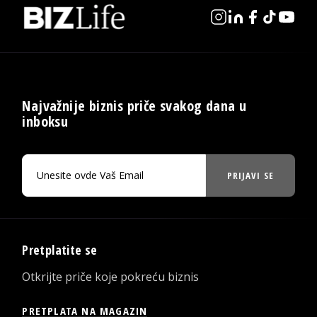
Najvažnije biznis priče svakog dana u
inboksu
PRIJAVI SE
Pretplatite se
Otkrijte priče koje pokreću biznis
PRETPLATA NA MAGAZIN