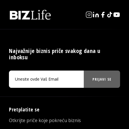
Najvažnije biznis priče svakog dana u
inboksu
PRIJAVI SE
Pretplatite se
Otkrijte priče koje pokreću biznis