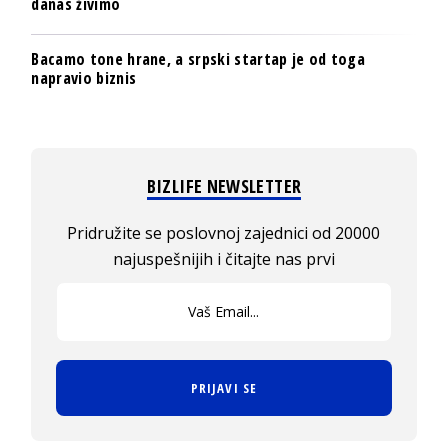
danas živimo
Bacamo tone hrane, a srpski startap je od toga
napravio biznis
BIZLIFE NEWSLETTER
Pridružite se poslovnoj zajednici od 20000
najuspešnijih i čitajte nas prvi
PRIJAVI SE