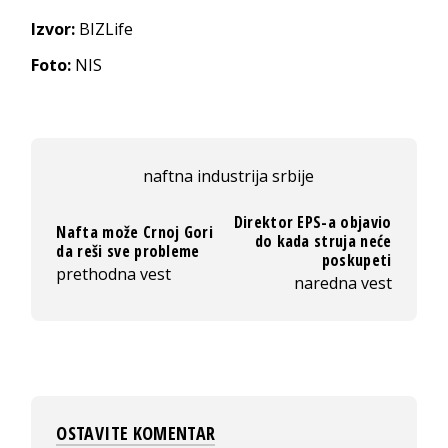
Izvor:
BIZLife
Foto:
NIS
naftna industrija srbije
Direktor EPS-a objavio
Nafta može Crnoj Gori
do kada struja neće
da reši sve probleme
poskupeti
prethodna vest
naredna vest
OSTAVITE KOMENTAR