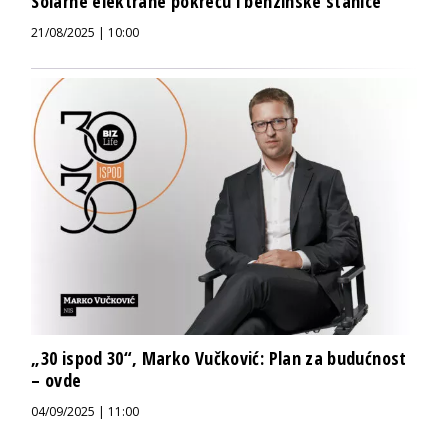
Solarne elektrane pokreću i benzinske stanice
21/08/2025 | 10:00
„30 ispod 30“, Marko Vučković: Plan za budućnost
– ovde
04/09/2025 | 11:00