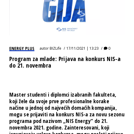
ENERGY PLUS
autor
BIZLife
17/11/2021 | 13:23
0
Program za mlade: Prijava na konkurs NIS-a
do 21. novembra
Master studenti i diplomci izabranih fakulteta,
koji žele da svoje prve profesionalne korake
načine u jednoj od najvećih domaćih kompanija,
mogu se prijaviti na konkurs NIS-a za novu sezonu
programa pod nazivom „NIS Energy“ do 21.
novembra 2021. godine. Zainteresovani, koji