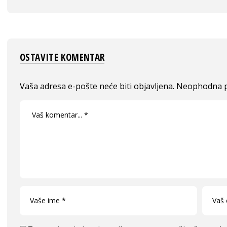
OSTAVITE KOMENTAR
Vaša adresa e-pošte neće biti objavljena.
Neophodna p