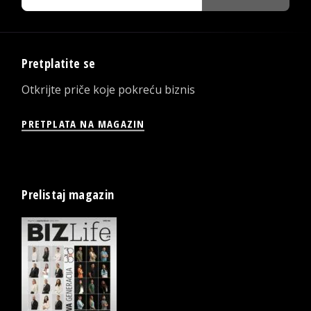
Pretplatite se
Otkrijte priče koje pokreću biznis
PRETPLATA NA MAGAZIN
Prelistaj magazin