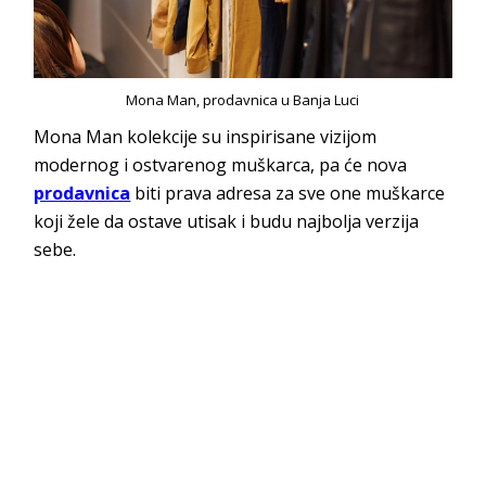
Mona Man, prodavnica u Banja Luci
Mona Man kolekcije su inspirisane vizijom
modernog i ostvarenog muškarca, pa će nova
prodavnica
biti prava adresa za sve one muškarce
koji žele da ostave utisak i budu najbolja verzija
sebe.