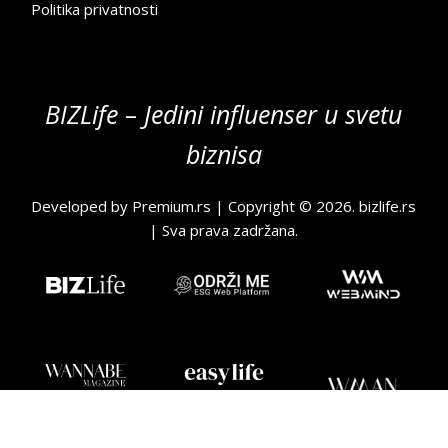
Politika privatnosti
BIZLife – Jedini influenser u svetu
biznisa
Developed by
Premium.rs
| Copyright © 2026.
bizlife.rs
| Sva prava zadržana.