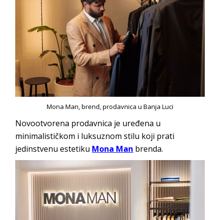
Mona Man, brend, prodavnica u Banja Luci
Novootvorena prodavnica je uređena u
minimalističkom i luksuznom stilu koji prati
jedinstvenu estetiku
Mona Man
brenda.