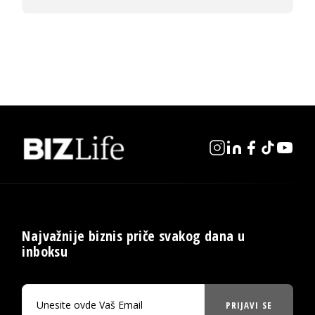
Najvažnije biznis priče svakog dana u
inboksu
PRIJAVI SE