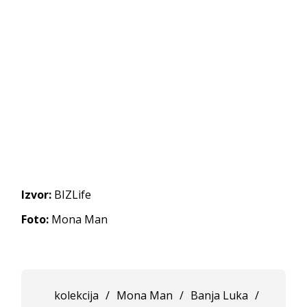
Izvor:
BIZLife
Foto:
Mona Man
kolekcija
/
Mona Man
/
Banja Luka
/