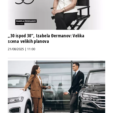
„30 ispod 30“, Izabela Đermanov: Velika
scena velikih planova
21/08/2025 | 11:00