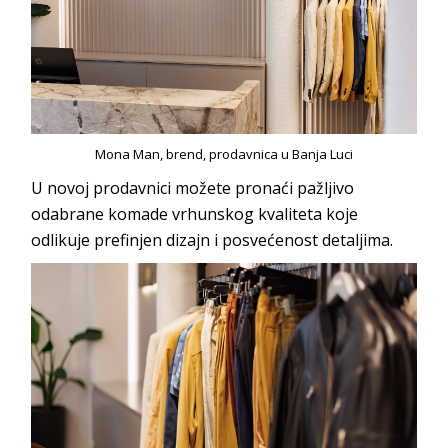
Mona Man, brend, prodavnica u Banja Luci
U novoj prodavnici možete pronaći pažljivo
odabrane komade vrhunskog kvaliteta koje
odlikuje prefinjen dizajn i posvećenost detaljima.