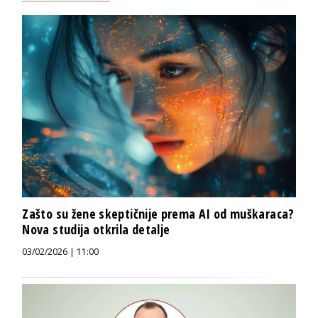
Zašto su žene skeptičnije prema AI od muškaraca?
Nova studija otkrila detalje
03/02/2026 | 11:00