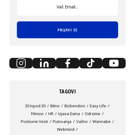
PRIJAVI SE
TAGOVI
30 Ispod 30
Bitno
Bizbendovi
Easy Life
Filmovi
HR
Izjava Dana
Odrzime
Poslovne Vesti
Putovanja
Važno
Wannabe
Webmind