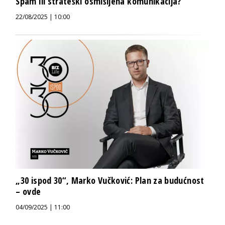
Spam ili strateški osmišljena komunikacija?
22/08/2025 | 10:00
„30 ispod 30“, Marko Vučković: Plan za budućnost
– ovde
04/09/2025 | 11:00