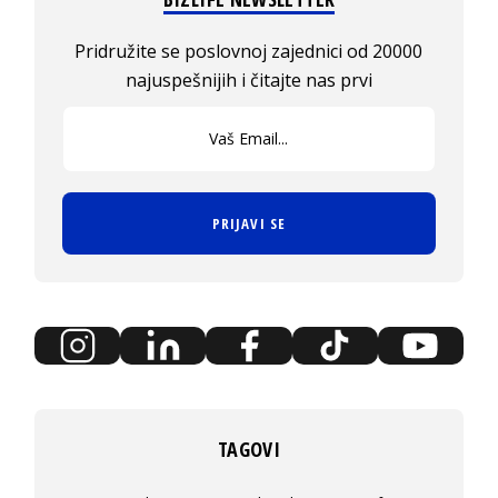
Pridružite se poslovnoj zajednici od 20000
najuspešnijih i čitajte nas prvi
PRIJAVI SE
TAGOVI