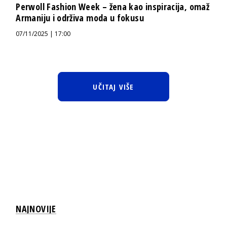
Perwoll Fashion Week – žena kao inspiracija, omaž
Armaniju i održiva moda u fokusu
07/11/2025 | 17:00
UČITAJ VIŠE
NAJNOVIJE