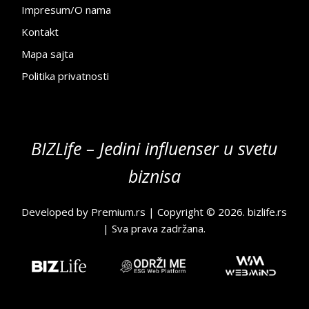
Impresum/O nama
Kontakt
Mapa sajta
Politika privatnosti
BIZLife – Jedini influenser u svetu
biznisa
Developed by
Premium.rs
| Copyright © 2026.
bizlife.rs
| Sva prava zadržana.