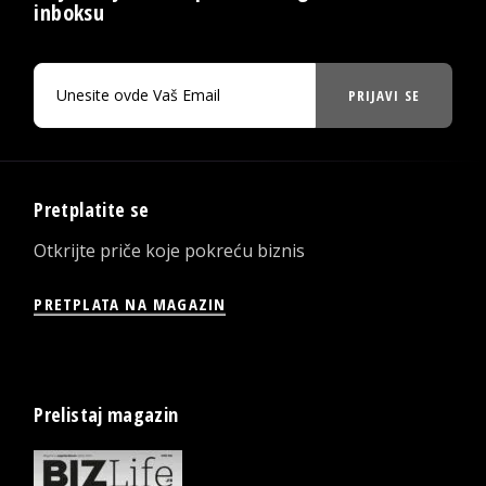
inboksu
PRIJAVI SE
Pretplatite se
Otkrijte priče koje pokreću biznis
PRETPLATA NA MAGAZIN
Prelistaj magazin