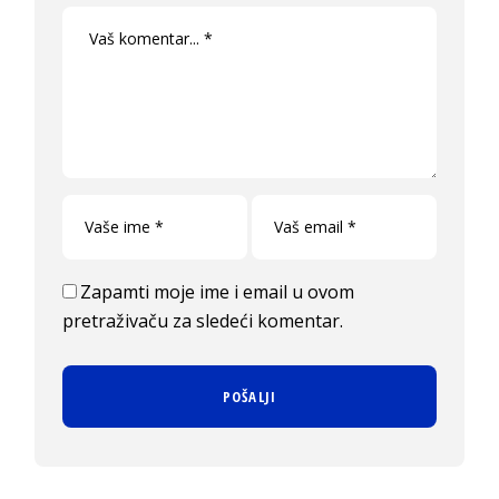
Zapamti moje ime i email u ovom
pretraživaču za sledeći komentar.