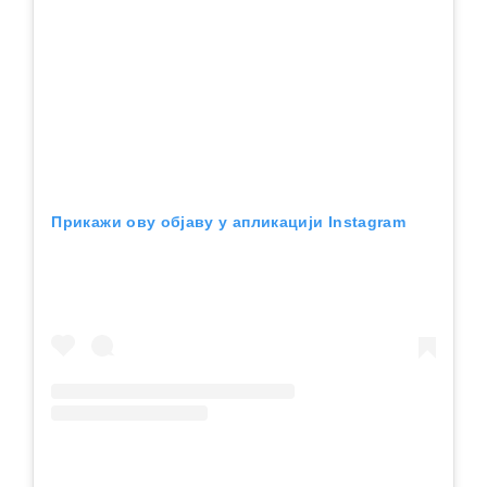
Прикажи ову објаву у апликацији Instagram