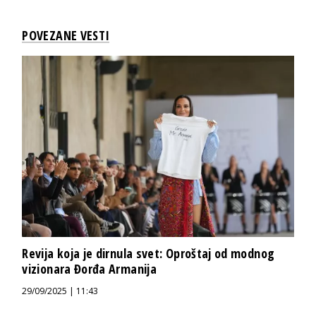
POVEZANE VESTI
Revija koja je dirnula svet: Oproštaj od modnog
vizionara Đorđa Armanija
29/09/2025 | 11:43