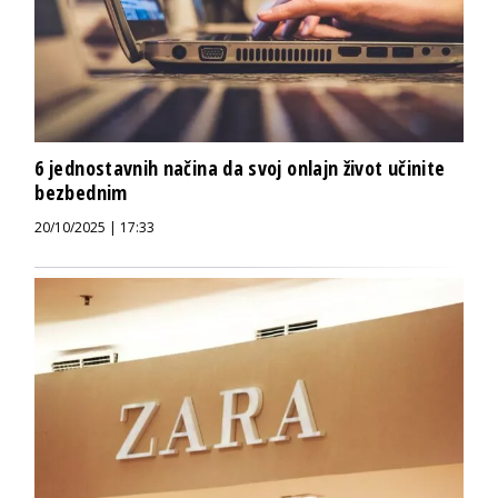
6 jednostavnih načina da svoj onlajn život učinite
bezbednim
20/10/2025 | 17:33