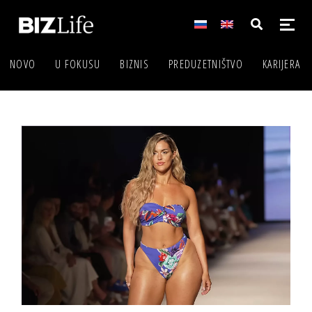
NOVO
U FOKUSU
BIZNIS
PREDUZETNIŠTVO
KARIJERA