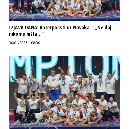
IZJAVA DANA: Vaterpolisti uz Novaka – „Ne daj
nikome ništa…“
30/01/2026 | 08:30