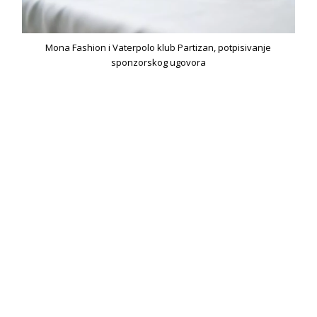
Mona Fashion i Vaterpolo klub Partizan, potpisivanje
sponzorskog ugovora