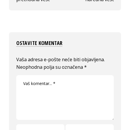
OSTAVITE KOMENTAR
Vaša adresa e-pošte neće biti objavljena.
Neophodna polja su označena
*