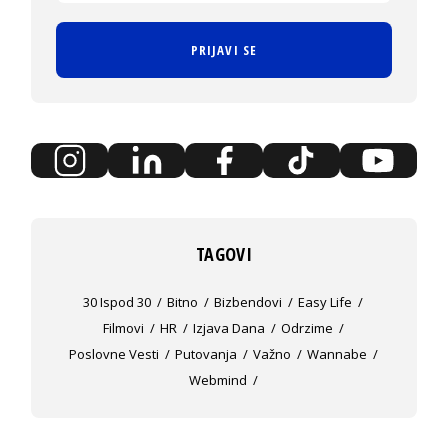
PRIJAVI SE
TAGOVI
30 Ispod 30
Bitno
Bizbendovi
Easy Life
Filmovi
HR
Izjava Dana
Odrzime
Poslovne Vesti
Putovanja
Važno
Wannabe
Webmind