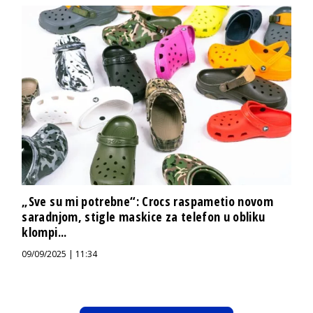
„Sve su mi potrebne“: Crocs raspametio novom
saradnjom, stigle maskice za telefon u obliku
klompi...
09/09/2025 | 11:34