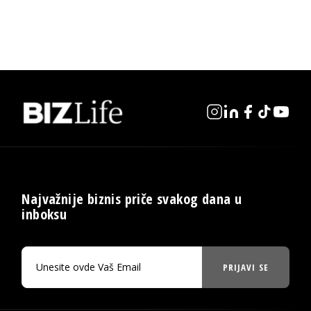
Najvažnije biznis priče svakog dana u
inboksu
PRIJAVI SE