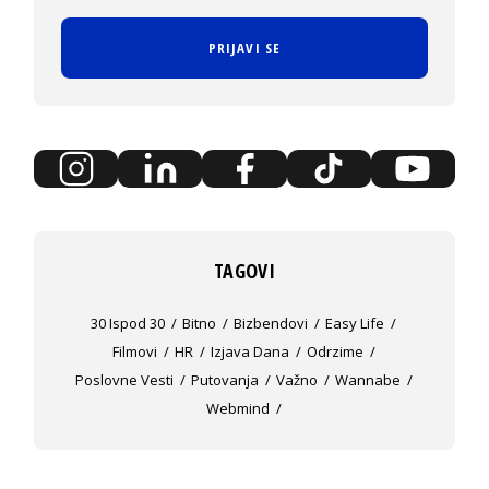
PRIJAVI SE
TAGOVI
30 Ispod 30
Bitno
Bizbendovi
Easy Life
Filmovi
HR
Izjava Dana
Odrzime
Poslovne Vesti
Putovanja
Važno
Wannabe
Webmind