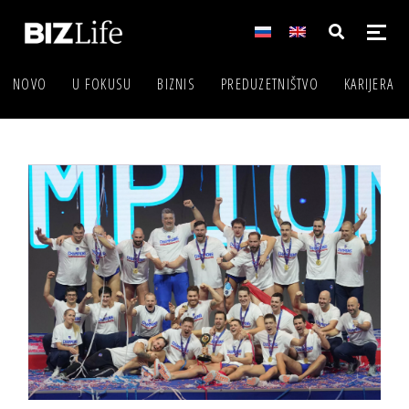
NOVO
U FOKUSU
BIZNIS
PREDUZETNIŠTVO
KARIJERA