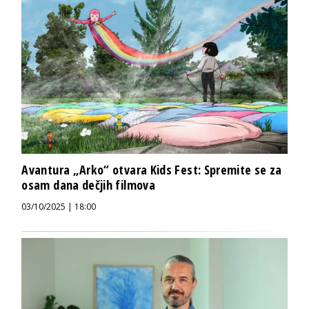
Avantura „Arko“ otvara Kids Fest: Spremite se za
osam dana dečjih filmova
03/10/2025 | 18:00