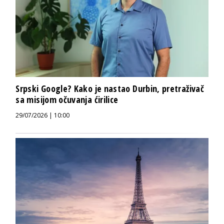
Srpski Google? Kako je nastao Durbin, pretraživač
sa misijom očuvanja ćirilice
29/07/2026 | 10:00