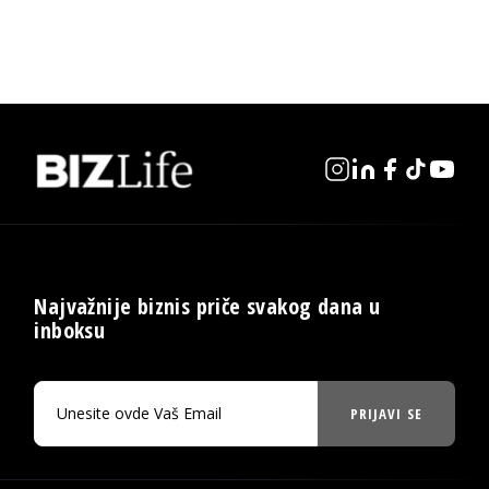
Najvažnije biznis priče svakog dana u
inboksu
PRIJAVI SE