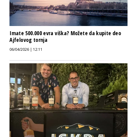
Imate 500.000 evra viška? Možete da kupite deo
Ajfelovog tornja
06/04/2026 | 12:11