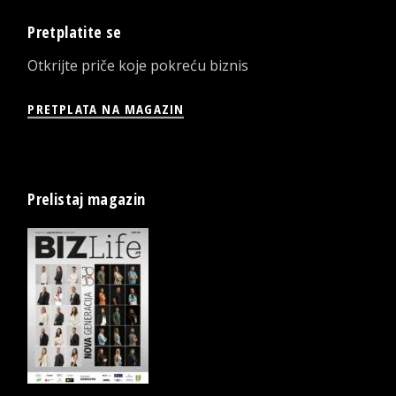
Pretplatite se
Otkrijte priče koje pokreću biznis
PRETPLATA NA MAGAZIN
Prelistaj magazin