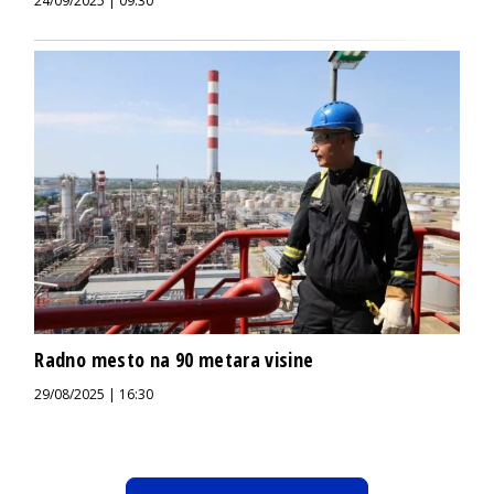
24/09/2025 | 09:30
Radno mesto na 90 metara visine
29/08/2025 | 16:30