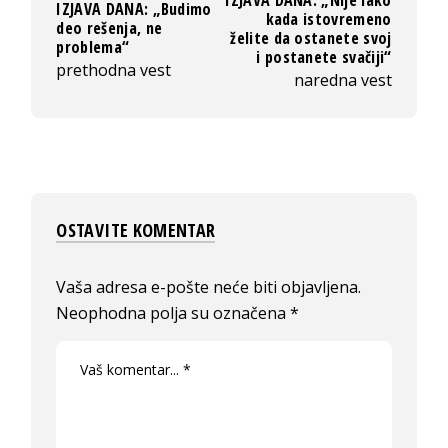
IZJAVA DANA: „Budimo
kada istovremeno
deo rešenja, ne
želite da ostanete svoj
problema“
i postanete svačiji“
prethodna vest
naredna vest
OSTAVITE KOMENTAR
Vaša adresa e-pošte neće biti objavljena.
Neophodna polja su označena
*