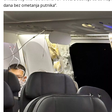
dana bez ometanja putnika“.