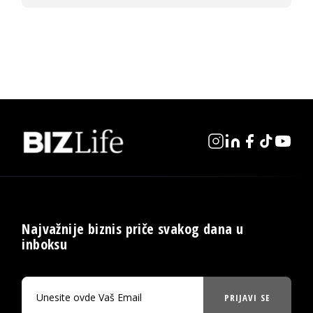
Najvažnije biznis priče svakog dana u
inboksu
PRIJAVI SE