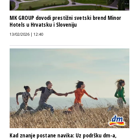
MK GROUP dovodi prestižni svetski brend Minor
Hotels u Hrvatsku i Sloveniju
13/02/2026 | 12:40
Kad znanje postane navika: Uz podršku dm-a,