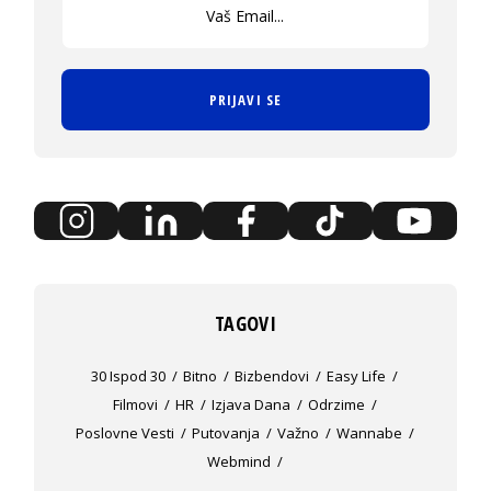
PRIJAVI SE
TAGOVI
30 Ispod 30
Bitno
Bizbendovi
Easy Life
Filmovi
HR
Izjava Dana
Odrzime
Poslovne Vesti
Putovanja
Važno
Wannabe
Webmind