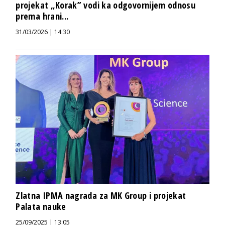
projekat „Korak” vodi ka odgovornijem odnosu
prema hrani...
31/03/2026 | 14:30
Zlatna IPMA nagrada za MK Group i projekat
Palata nauke
25/09/2025 | 13:05