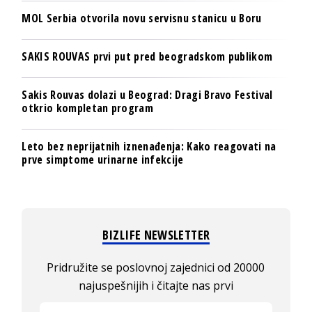
MOL Serbia otvorila novu servisnu stanicu u Boru
SAKIS ROUVAS prvi put pred beogradskom publikom
Sakis Rouvas dolazi u Beograd: Dragi Bravo Festival
otkrio kompletan program
Leto bez neprijatnih iznenađenja: Kako reagovati na
prve simptome urinarne infekcije
BIZLIFE NEWSLETTER
Pridružite se poslovnoj zajednici od 20000
najuspešnijih i čitajte nas prvi