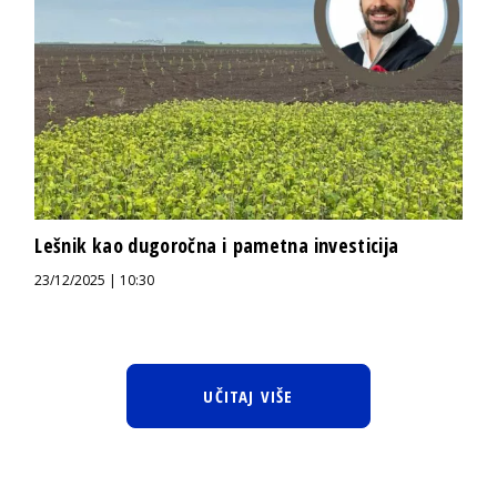
Lešnik kao dugoročna i pametna investicija
23/12/2025 | 10:30
UČITAJ VIŠE