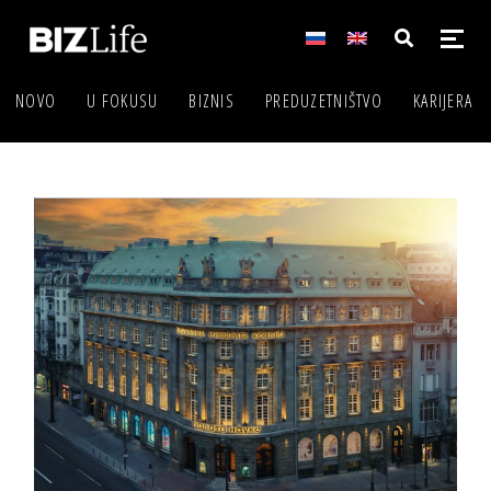
NOVO
U FOKUSU
BIZNIS
PREDUZETNIŠTVO
KARIJERA