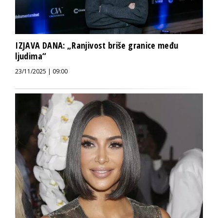
IZJAVA DANA: „Ranjivost briše granice među
ljudima“
23/11/2025 | 09:00