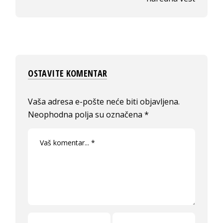
OSTAVITE KOMENTAR
Vaša adresa e-pošte neće biti objavljena.
Neophodna polja su označena
*