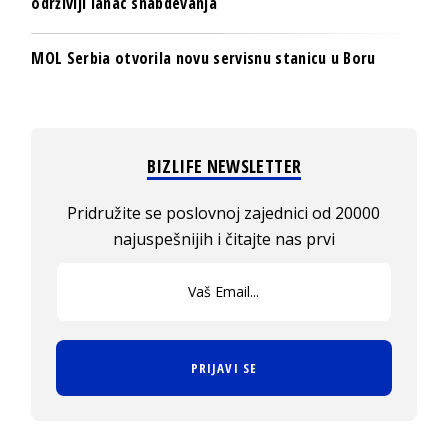
održiviji lanac snabdevanja
MOL Serbia otvorila novu servisnu stanicu u Boru
BIZLIFE NEWSLETTER
Pridružite se poslovnoj zajednici od 20000
najuspešnijih i čitajte nas prvi
PRIJAVI SE