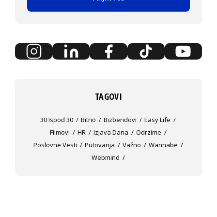
TAGOVI
30 Ispod 30
Bitno
Bizbendovi
Easy Life
Filmovi
HR
Izjava Dana
Odrzime
Poslovne Vesti
Putovanja
Važno
Wannabe
Webmind