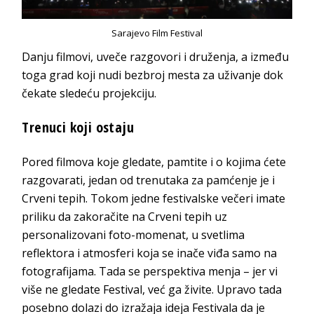
Sarajevo Film Festival
Danju filmovi, uveče razgovori i druženja, a između
toga grad koji nudi bezbroj mesta za uživanje dok
čekate sledeću projekciju.
Trenuci koji ostaju
Pored filmova koje gledate, pamtite i o kojima ćete
razgovarati, jedan od trenutaka za pamćenje je i
Crveni tepih. Tokom jedne festivalske večeri imate
priliku da zakoračite na Crveni tepih uz
personalizovani foto-momenat, u svetlima
reflektora i atmosferi koja se inače viđa samo na
fotografijama. Tada se perspektiva menja – jer vi
više ne gledate Festival, već ga živite. Upravo tada
posebno dolazi do izražaja ideja Festivala da je