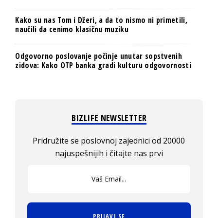
Kako su nas Tom i Džeri, a da to nismo ni primetili,
naučili da cenimo klasičnu muziku
Odgovorno poslovanje počinje unutar sopstvenih
zidova: Kako OTP banka gradi kulturu odgovornosti
BIZLIFE NEWSLETTER
Pridružite se poslovnoj zajednici od 20000
najuspešnijih i čitajte nas prvi
PRIJAVI SE