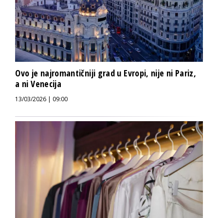
Ovo je najromantičniji grad u Evropi, nije ni Pariz,
a ni Venecija
13/03/2026 | 09:00