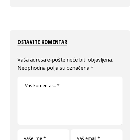
OSTAVITE KOMENTAR
Vaša adresa e-pošte neće biti objavljena.
Neophodna polja su označena
*