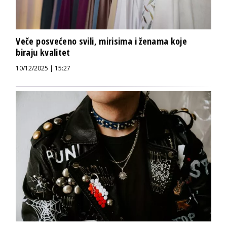
Veče posvećeno svili, mirisima i ženama koje
biraju kvalitet
10/12/2025 | 15:27