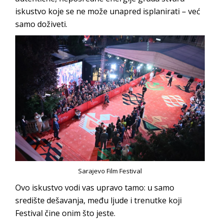
iskustvo koje se ne može unapred isplanirati – već
samo doživeti.
Sarajevo Film Festival
Ovo iskustvo vodi vas upravo tamo: u samo
središte dešavanja, među ljude i trenutke koji
Festival čine onim što jeste.