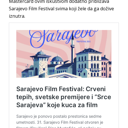
Mastercard ovim iskustvom dodatno približava
Sarajevo Film Festival svima koji žele da ga dožive
iznutra.