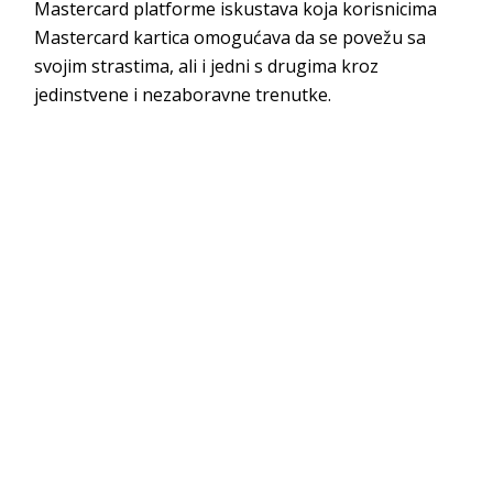
Mastercard platforme iskustava koja korisnicima
Mastercard kartica omogućava da se povežu sa
svojim strastima, ali i jedni s drugima kroz
jedinstvene i nezaboravne trenutke.