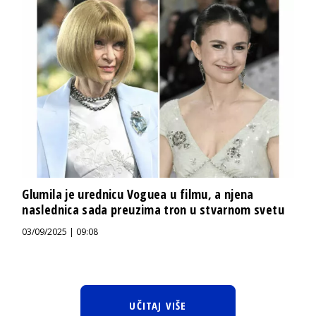
Glumila je urednicu Voguea u filmu, a njena
naslednica sada preuzima tron u stvarnom svetu
03/09/2025 | 09:08
UČITAJ VIŠE