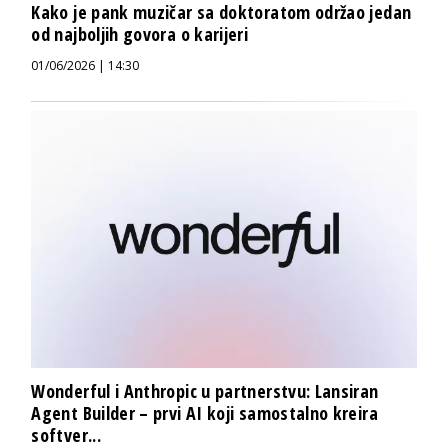
Kako je pank muzičar sa doktoratom održao jedan
od najboljih govora o karijeri
01/06/2026 | 14:30
Wonderful i Anthropic u partnerstvu: Lansiran
Agent Builder – prvi AI koji samostalno kreira
softver...