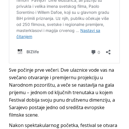
Sve počinje prve večeri. Dve ulaznice vode vas na
svečano otvaranje i premijernu projekciju u
Narodnom pozorištu, a veče se nastavlja na gala
prijemu – jednom od ključnih trenutaka u kojem
Festival dobija svoju punu društvenu dimenziju, a
Sarajevo postaje jedno od središta evropske
filmske scene.
Nakon spektakularnog početka, festival se otvara