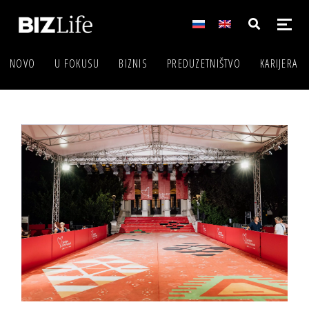
NOVO
U FOKUSU
BIZNIS
PREDUZETNIŠTVO
KARIJERA