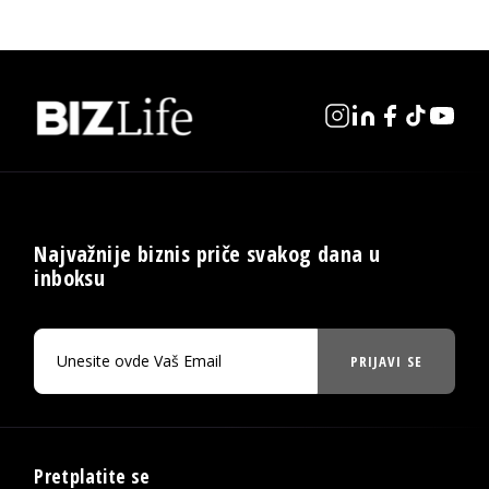
Najvažnije biznis priče svakog dana u
inboksu
PRIJAVI SE
Pretplatite se