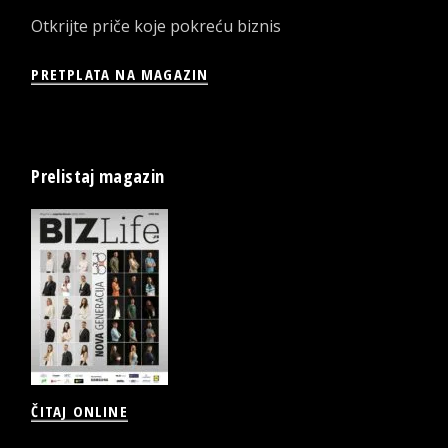
Otkrijte priče koje pokreću biznis
PRETPLATA NA MAGAZIN
Prelistaj magazin
ČITAJ ONLINE