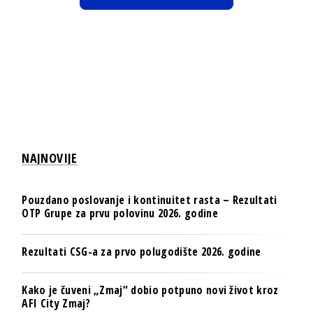
NAJNOVIJE
Pouzdano poslovanje i kontinuitet rasta – Rezultati
OTP Grupe za prvu polovinu 2026. godine
Rezultati CSG-a za prvo polugodište 2026. godine
Kako je čuveni „Zmaj“ dobio potpuno novi život kroz
AFI City Zmaj?