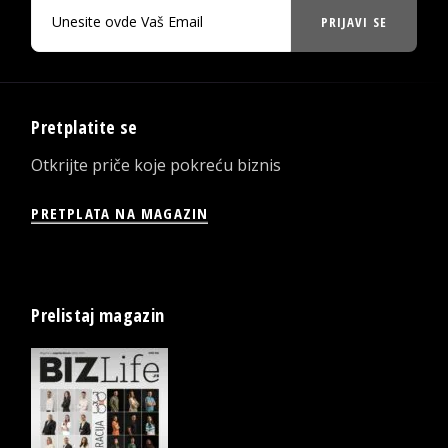
PRIJAVI SE
Pretplatite se
Otkrijte priče koje pokreću biznis
PRETPLATA NA MAGAZIN
Prelistaj magazin