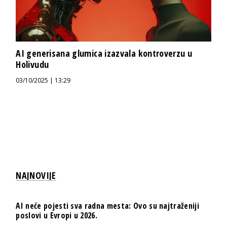
AI generisana glumica izazvala kontroverzu u
Holivudu
03/10/2025 | 13:29
NAJNOVIJE
AI neće pojesti sva radna mesta: Ovo su najtraženiji
poslovi u Evropi u 2026.