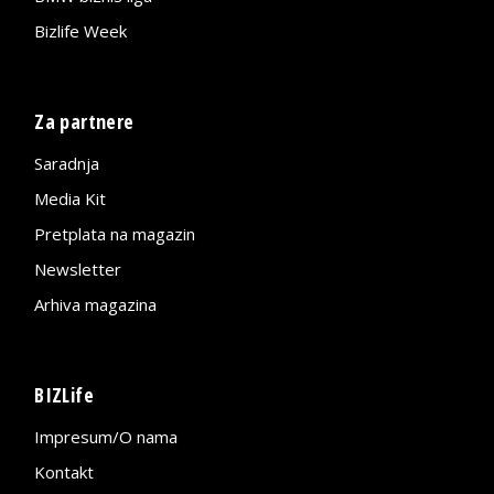
Bizlife Week
Za partnere
Saradnja
Media Kit
Pretplata na magazin
Newsletter
Arhiva magazina
BIZLife
Impresum/O nama
Kontakt