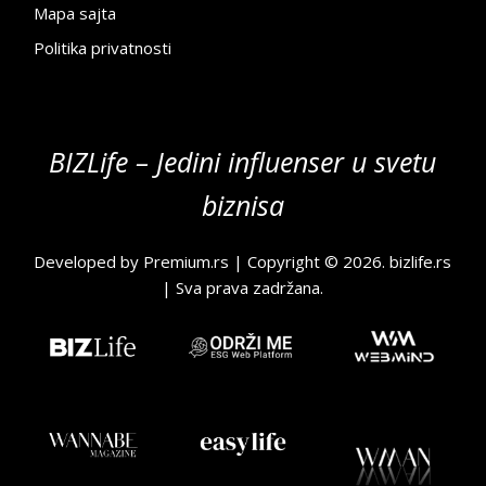
Mapa sajta
Politika privatnosti
BIZLife – Jedini influenser u svetu
biznisa
Developed by
Premium.rs
| Copyright © 2026.
bizlife.rs
| Sva prava zadržana.