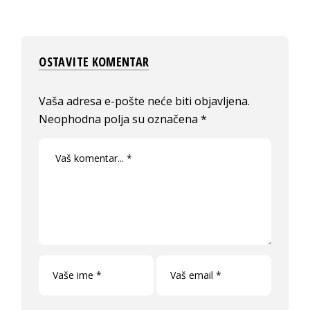
OSTAVITE KOMENTAR
Vaša adresa e-pošte neće biti objavljena.
Neophodna polja su označena
*