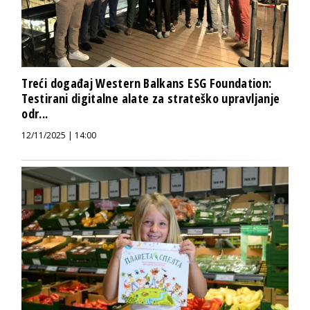
Treći događaj Western Balkans ESG Foundation:
Testirani digitalne alate za strateško upravljanje
odr...
12/11/2025 | 14:00