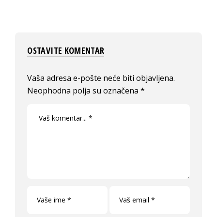
OSTAVITE KOMENTAR
Vaša adresa e-pošte neće biti objavljena.
Neophodna polja su označena
*