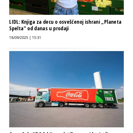
LIDL: Knjiga za decu o osvešćenoj ishrani „Planeta
Spelta“ od danas u prodaji
18/09/2025 | 15:31