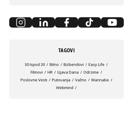
TAGOVI
30 Ispod 30
Bitno
Bizbendovi
Easy Life
Filmovi
HR
Izjava Dana
Odrzime
Poslovne Vesti
Putovanja
Važno
Wannabe
Webmind