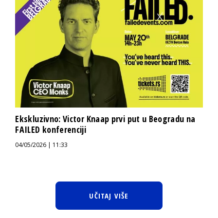
Ekskluzivno: Victor Knaap prvi put u Beogradu na
FAILED konferenciji
04/05/2026 | 11:33
UČITAJ VIŠE