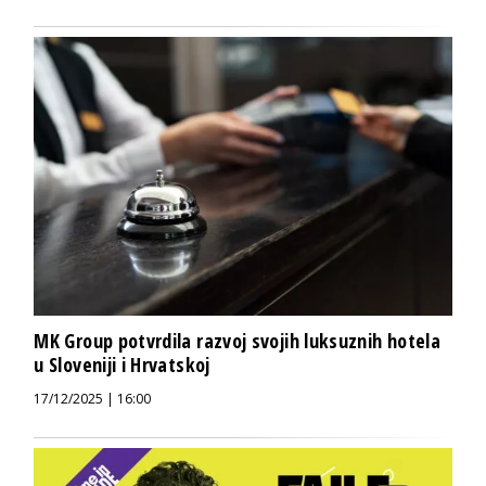
MK Group potvrdila razvoj svojih luksuznih hotela
u Sloveniji i Hrvatskoj
17/12/2025 | 16:00