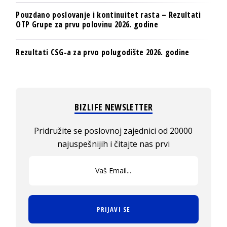
Pouzdano poslovanje i kontinuitet rasta – Rezultati
OTP Grupe za prvu polovinu 2026. godine
Rezultati CSG-a za prvo polugodište 2026. godine
BIZLIFE NEWSLETTER
Pridružite se poslovnoj zajednici od 20000
najuspešnijih i čitajte nas prvi
PRIJAVI SE