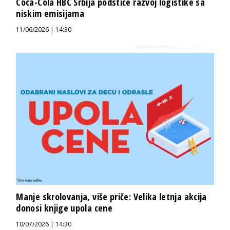
Coca-Cola HBC Srbija podstiče razvoj logistike sa
niskim emisijama
11/06/2026 | 14:30
Manje skrolovanja, više priče: Velika letnja akcija
donosi knjige upola cene
10/07/2026 | 14:30