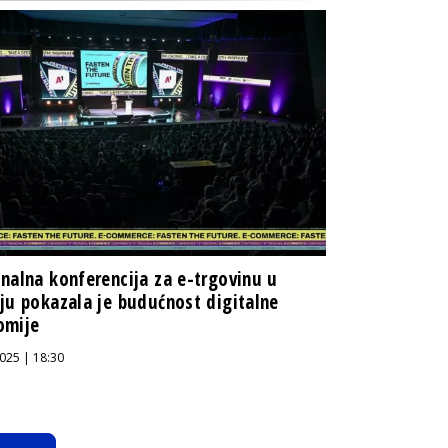
nalna konferencija za e-trgovinu u
ju pokazala je budućnost digitalne
omije
025 | 18:30