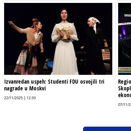
Izvanredan uspeh: Studenti FDU osvojili tri
Regio
nagrade u Moskvi
Skopl
ekon
22/11/2025 | 12:30
07/11/2