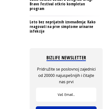
Bravo Festival otkrio kompletan
program
Leto bez neprijatnih iznenađenja: Kako
reagovati na prve simptome urinarne
infekcije
BIZLIFE NEWSLETTER
Pridružite se poslovnoj zajednici
od 20000 najuspešnijih i čitajte
nas prvi