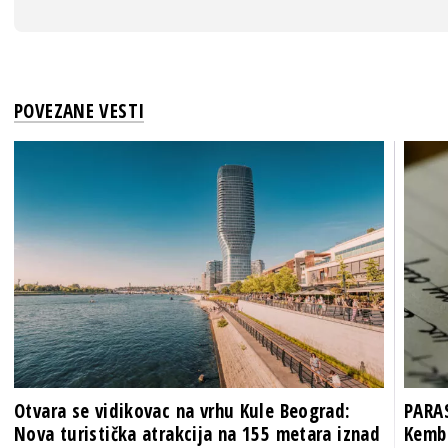
POVEZANE VESTI
Otvara se vidikovac na vrhu Kule Beograd:
PARAS
Nova turistička atrakcija na 155 metara iznad
Kembr