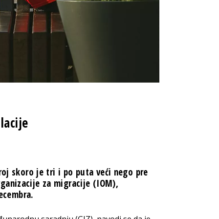
lacije
oj skoro je tri i po puta veći nego pre
ganizacije za migracije (IOM),
ecembra.