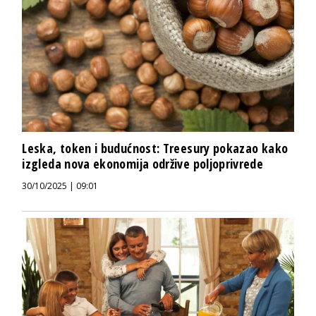
Leska, token i budućnost: Treesury pokazao kako
izgleda nova ekonomija održive poljoprivrede
30/10/2025 | 09:01