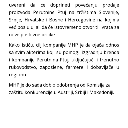
uvereni da će doprineti povećanju prodaje
proizvoda Perutnine Ptuj na tržištima Slovenije,
Srbije, Hrvatske i Bosne i Hercegovine na kojima
već posluju, ali da će istovremeno otvoriti i vrata za
nove poslovne prilike.
Kako ističu, cilj kompanije MHP je da ojača odnos
sa svim akterima koji su pomogli izgradnju brenda
i kompanije Perutnina Ptuj, uključujući i trenutno
rukovodstvo, zaposlene, farmere i dobavljače u
regionu.
MHP je do sada dobio odobrenja od Komisija za
zaštitu konkurencije u Austriji, Srbiji i Makedoniji.