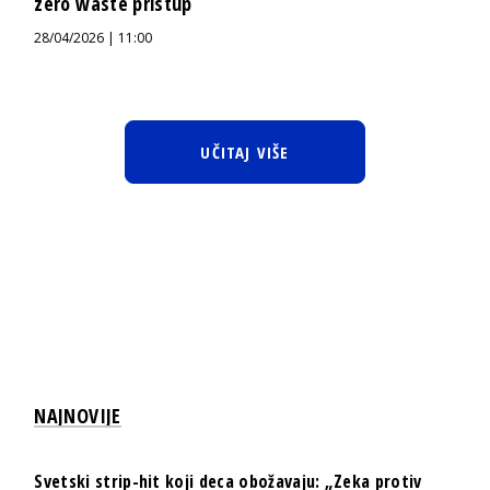
zero waste pristup
28/04/2026 | 11:00
UČITAJ VIŠE
NAJNOVIJE
Svetski strip-hit koji deca obožavaju: „Zeka protiv