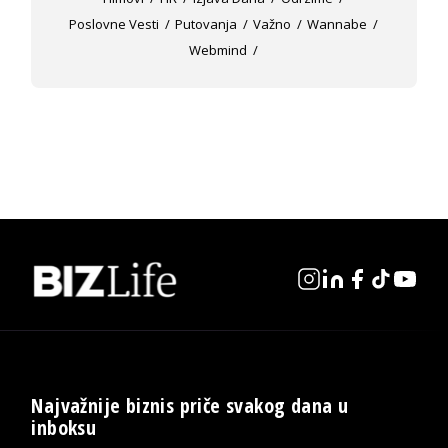
Poslovne Vesti
Putovanja
Važno
Wannabe
Webmind
Najvažnije biznis priče svakog dana u
inboksu