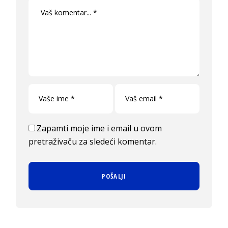
Zapamti moje ime i email u ovom
pretraživaču za sledeći komentar.