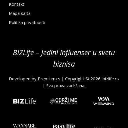
Kontakt
Mapa sajta
Politika privatnosti
BIZLife – Jedini influenser u svetu
biznisa
Developed by
Premium.rs
| Copyright © 2026.
bizlife.rs
| Sva prava zadržana.