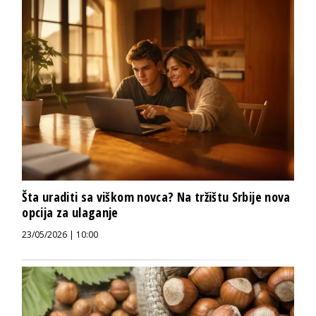
Šta uraditi sa viškom novca? Na tržištu Srbije nova
opcija za ulaganje
23/05/2026 | 10:00