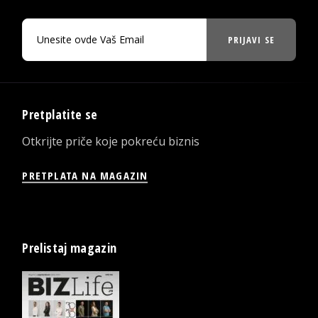
PRIJAVI SE
Pretplatite se
Otkrijte priče koje pokreću biznis
PRETPLATA NA MAGAZIN
Prelistaj magazin