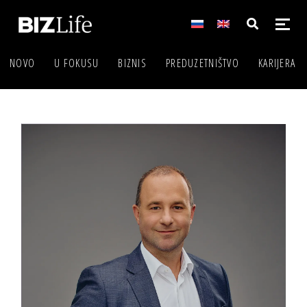
NOVO
U FOKUSU
BIZNIS
PREDUZETNIŠTVO
KARIJERA