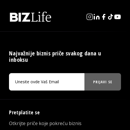
Najvažnije biznis priče svakog dana u
inboksu
PRIJAVI SE
Pretplatite se
Otkrijte priče koje pokreću biznis