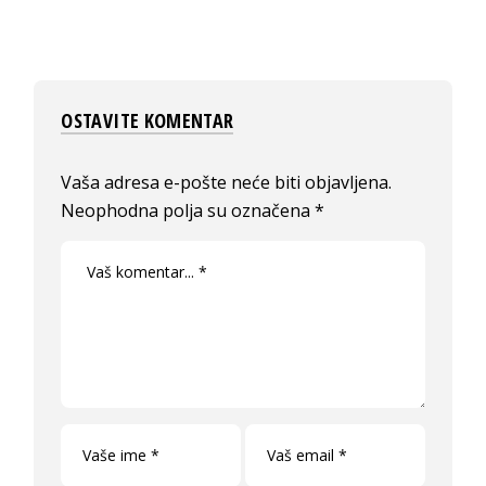
OSTAVITE KOMENTAR
Vaša adresa e-pošte neće biti objavljena.
Neophodna polja su označena
*