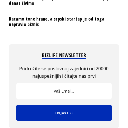
danas živimo
Bacamo tone hrane, a srpski startap je od toga
napravio biznis
BIZLIFE NEWSLETTER
Pridružite se poslovnoj zajednici od 20000
najuspešnijih i čitajte nas prvi
PRIJAVI SE