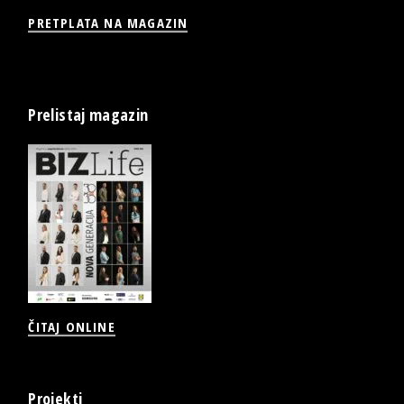
PRETPLATA NA MAGAZIN
Prelistaj magazin
ČITAJ ONLINE
Projekti