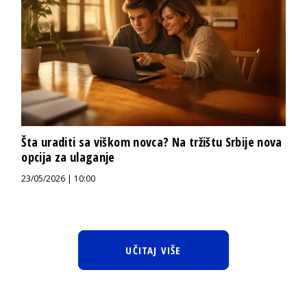
Šta uraditi sa viškom novca? Na tržištu Srbije nova
opcija za ulaganje
23/05/2026 | 10:00
UČITAJ VIŠE