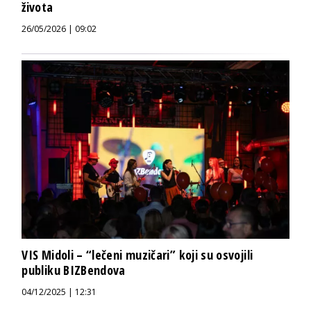
života
26/05/2026 | 09:02
VIS Midoli – “lečeni muzičari” koji su osvojili
publiku BIZBendova
04/12/2025 | 12:31