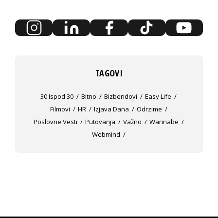
TAGOVI
30 Ispod 30
Bitno
Bizbendovi
Easy Life
Filmovi
HR
Izjava Dana
Odrzime
Poslovne Vesti
Putovanja
Važno
Wannabe
Webmind