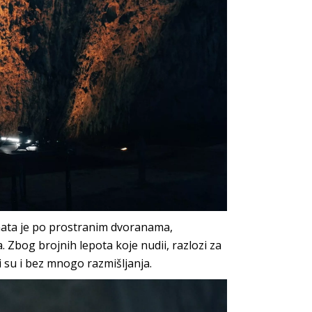
znata je po prostranim dvoranama,
bog brojnih lepota koje nudii, razlozi za
i su i bez mnogo razmišljanja.