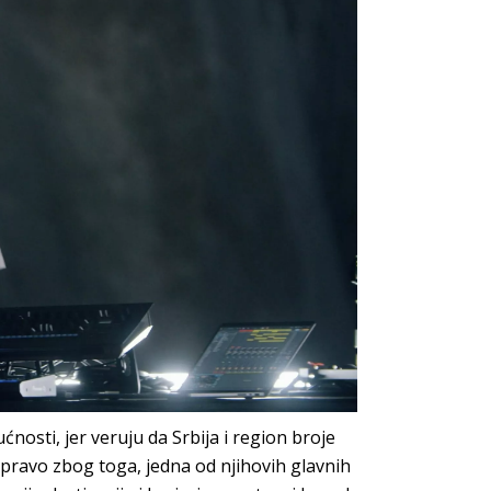
nosti, jer veruju da Srbija i region broje
Upravo zbog toga, jedna od njihovih glavnih