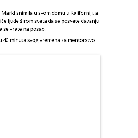
 Markl snimila u svom domu u Kaliforniji, a
tiče ljude širom sveta da se posvete davanju
a se vrate na posao.
daju 40 minuta svog vremena za mentorstvo