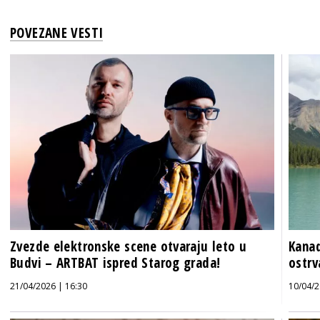
POVEZANE VESTI
Zvezde elektronske scene otvaraju leto u
Kanad
Budvi – ARTBAT ispred Starog grada!
ostrv
21/04/2026 | 16:30
10/04/2