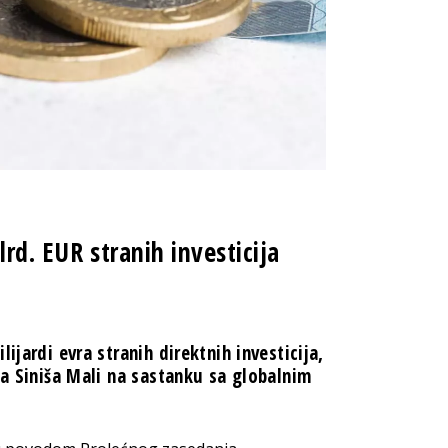
lrd. EUR stranih investicija
ijardi evra stranih direktnih investicija,
ja Siniša Mali na sastanku sa globalnim