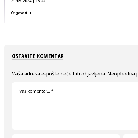
20/05/2024 | 18:00
Odgovori
OSTAVITE KOMENTAR
Vaša adresa e-pošte neće biti objavljena.
Neophodna p