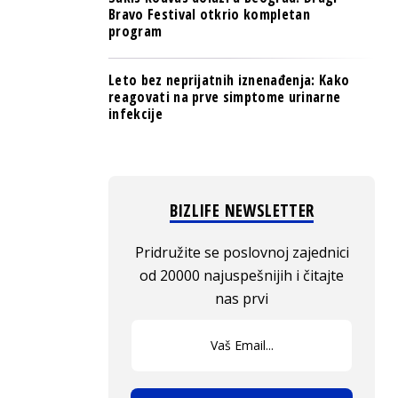
Bravo Festival otkrio kompletan
program
Leto bez neprijatnih iznenađenja: Kako
reagovati na prve simptome urinarne
infekcije
BIZLIFE NEWSLETTER
Pridružite se poslovnoj zajednici
od 20000 najuspešnijih i čitajte
nas prvi