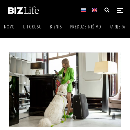
NOVO
U FOKUSU
BIZNIS
PREDUZETNIŠTVO
KARIJERA