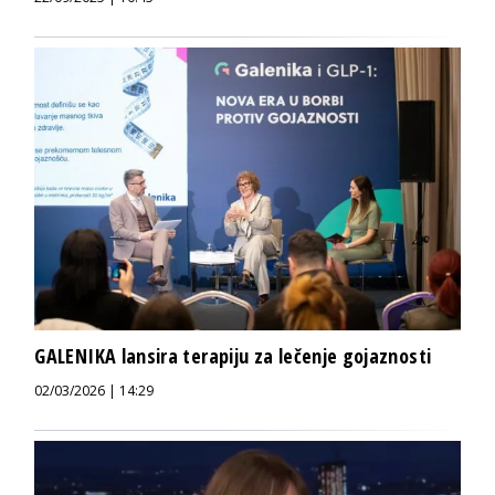
GALENIKA lansira terapiju za lečenje gojaznosti
02/03/2026 | 14:29