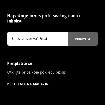
Najvažnije biznis priče svakog dana u
inboksu
PRIJAVI SE
Pretplatite se
Otkrijte priče koje pokreću biznis
PRETPLATA NA MAGAZIN