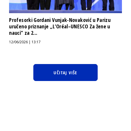
Profesorki Gordani Vunjak-Novaković u Parizu
uručeno priznanje „L’Oréal–UNESCO Za žene u
nauci” za 2...
12/06/2026 | 13:17
UČITAJ VIŠE