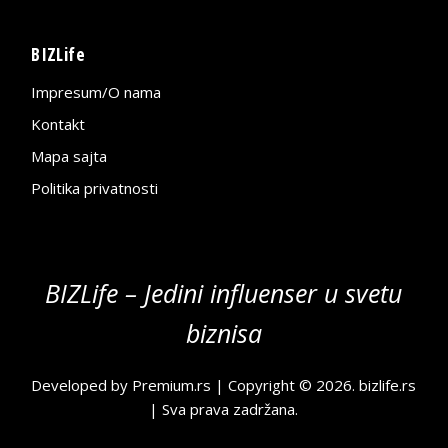
BIZLife
Impresum/O nama
Kontakt
Mapa sajta
Politika privatnosti
BIZLife – Jedini influenser u svetu
biznisa
Developed by
Premium.rs
| Copyright © 2026.
bizlife.rs
| Sva prava zadržana.