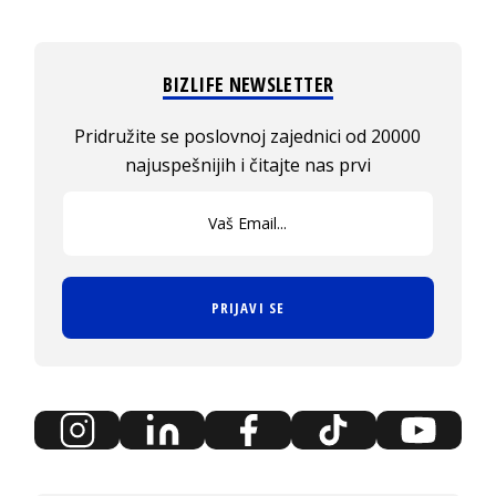
BIZLIFE NEWSLETTER
Pridružite se poslovnoj zajednici od 20000
najuspešnijih i čitajte nas prvi
PRIJAVI SE