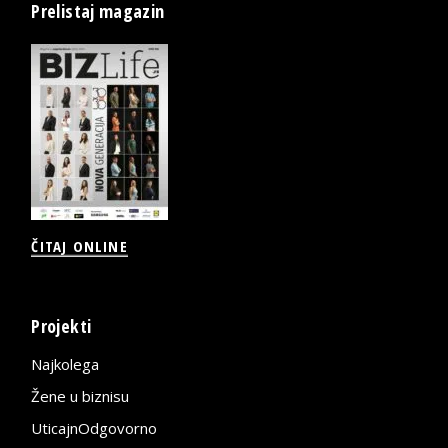
Prelistaj magazin
ČITAJ ONLINE
Projekti
Najkolega
Žene u biznisu
UticajnOdgovorno