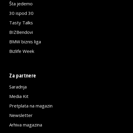
Šta jedemo
30 ispod 30
Tasty Talks
BIZBendovi
BMW biznis liga
Bizlife Week
Za partnere
Saradnja
Media Kit
Pretplata na magazin
Newsletter
Arhiva magazina