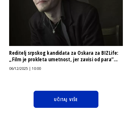
Reditelj srpskog kandidata za Oskara za BIZLife:
„Film je prokleta umetnost, jer zavisi od para“...
06/12/2025 | 10:00
UČITAJ VIŠE