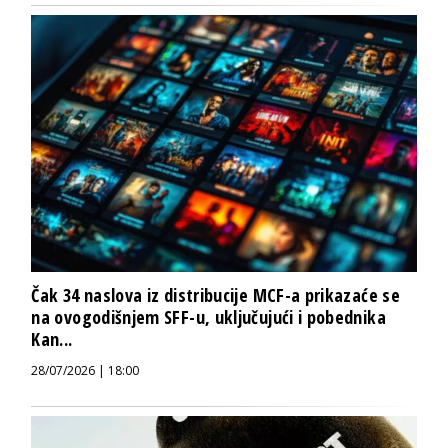
Čak 34 naslova iz distribucije MCF-a prikazaće se
na ovogodišnjem SFF-u, uključujući i pobednika
Kan...
28/07/2026 | 18:00