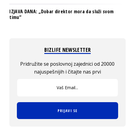
IZJAVA DANA: „Dobar direktor mora da služi svom
timu“
BIZLIFE NEWSLETTER
Pridružite se poslovnoj zajednici od 20000
najuspešnijih i čitajte nas prvi
PRIJAVI SE