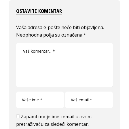
OSTAVITE KOMENTAR
Vaša adresa e-pošte neće biti objavljena.
Neophodna polja su označena
*
Zapamti moje ime i email u ovom
pretraživaču za sledeći komentar.