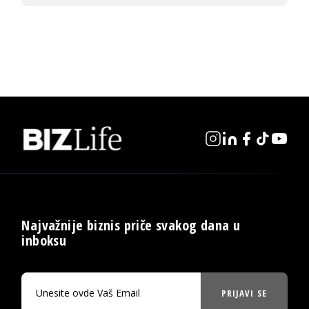
Najvažnije biznis priče svakog dana u
inboksu
PRIJAVI SE