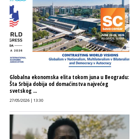
Globalna ekonomska elita tokom juna u Beogradu:
Šta Srbija dobija od domaćinstva najvećeg
svetskog ...
27/05/2026 | 13:30