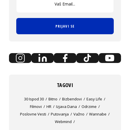
PRIJAVI SE
TAGOVI
30 Ispod 30
Bitno
Bizbendovi
Easy Life
Filmovi
HR
Izjava Dana
Odrzime
Poslovne Vesti
Putovanja
Važno
Wannabe
Webmind