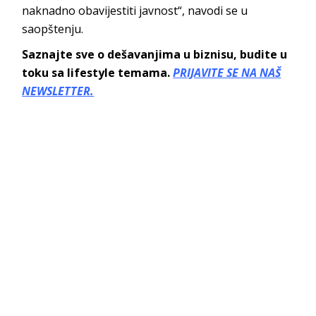
naknadno obavijestiti javnost“, navodi se u
saopštenju.
Saznajte sve o dešavanjima u biznisu, budite u
toku sa lifestyle temama.
PRIJAVITE SE NA NAŠ
NEWSLETTER.