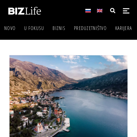
NOVO
U FOKUSU
BIZNIS
PREDUZETNIŠTVO
KARIJERA