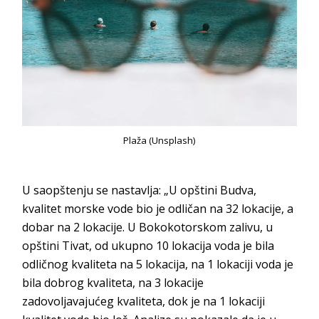
Plaža (Unsplash)
U saopštenju se nastavlja: „U opštini Budva,
kvalitet morske vode bio je odličan na 32 lokacije, a
dobar na 2 lokacije. U Bokokotorskom zalivu, u
opštini Tivat, od ukupno 10 lokacija voda je bila
odličnog kvaliteta na 5 lokacija, na 1 lokaciji voda je
bila dobrog kvaliteta, na 3 lokacije
zadovoljavajućeg kvaliteta, dok je na 1 lokaciji