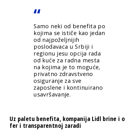
Samo neki od benefita po
kojima se ističe kao jedan
od najpoželjnijih
poslodavaca u Srbiji i
regionu jesu opcija rada
od kuće za radna mesta
na kojima je to moguće,
privatno zdravstveno
osiguranje za sve
zaposlene i kontinuirano
usavršavanje.
Uz paletu benefita, kompanija Lidl brine i o
fer i transparentnoj zaradi