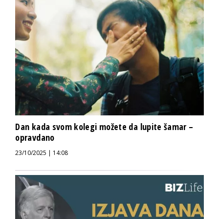
Dan kada svom kolegi možete da lupite šamar –
opravdano
23/10/2025 | 14:08