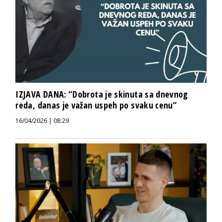
IZJAVA DANA: “Dobrota je skinuta sa dnevnog
reda, danas je važan uspeh po svaku cenu”
16/04/2026 | 08:29