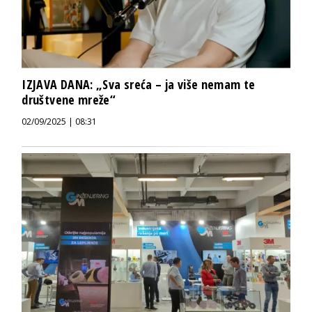
IZJAVA DANA: „Sva sreća – ja više nemam te
društvene mreže“
02/09/2025 | 08:31