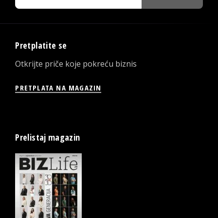
Pretplatite se
Otkrijte priče koje pokreću biznis
PRETPLATA NA MAGAZIN
Prelistaj magazin