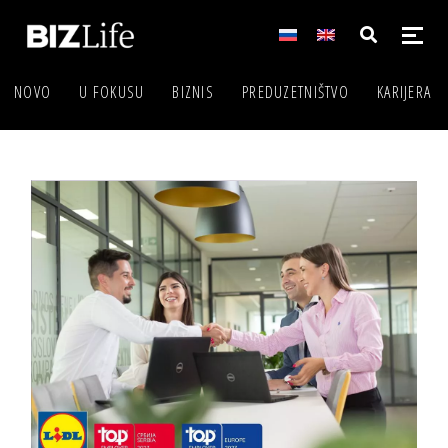
NOVO
U FOKUSU
BIZNIS
PREDUZETNIŠTVO
KARIJERA