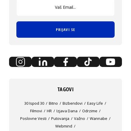
PRIJAVI SE
TAGOVI
30 Ispod 30
Bitno
Bizbendovi
Easy Life
Filmovi
HR
Izjava Dana
Odrzime
Poslovne Vesti
Putovanja
Važno
Wannabe
Webmind