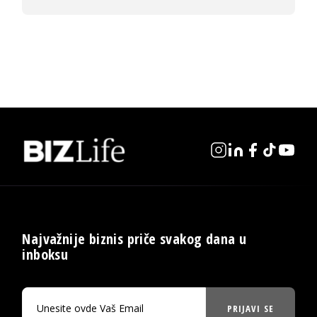
Najvažnije biznis priče svakog dana u
inboksu
PRIJAVI SE