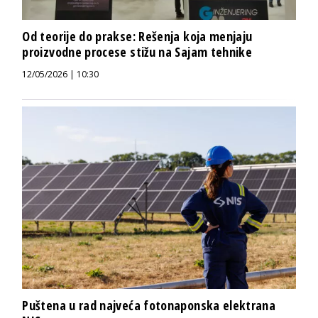
Od teorije do prakse: Rešenja koja menjaju
proizvodne procese stižu na Sajam tehnike
12/05/2026 | 10:30
Puštena u rad najveća fotonaponska elektrana