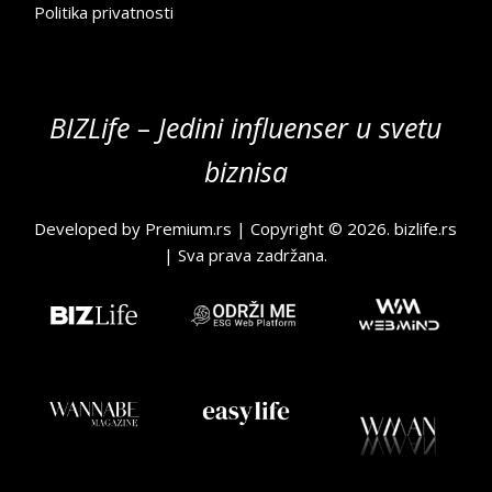
Politika privatnosti
BIZLife – Jedini influenser u svetu
biznisa
Developed by
Premium.rs
| Copyright © 2026.
bizlife.rs
| Sva prava zadržana.