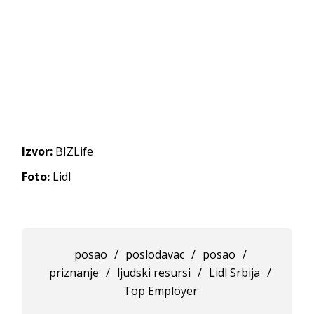
Izvor:
BIZLife
Foto:
Lidl
posao
/
poslodavac
/
posao
/
priznanje
/
ljudski resursi
/
Lidl Srbija
/
Top Employer