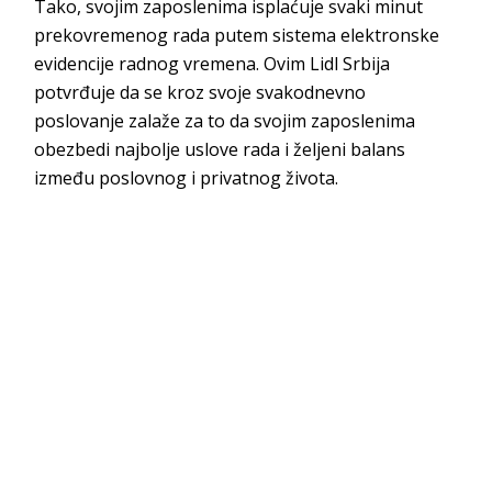
Tako, svojim zaposlenima isplaćuje svaki minut
prekovremenog rada putem sistema elektronske
evidencije radnog vremena. Ovim Lidl Srbija
potvrđuje da se kroz svoje svakodnevno
poslovanje zalaže za to da svojim zaposlenima
obezbedi najbolje uslove rada i željeni balans
između poslovnog i privatnog života.