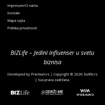
Impresum/O nama
Kontakt
Mapa sajta
Politika privatnosti
BIZLife – Jedini influenser u svetu
biznisa
Developed by
Premium.rs
| Copyright © 2026.
bizlife.rs
| Sva prava zadržana.