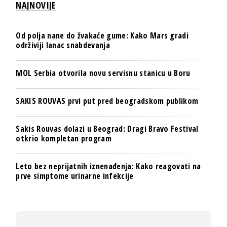
NAJNOVIJE
Od polja nane do žvakaće gume: Kako Mars gradi
održiviji lanac snabdevanja
MOL Serbia otvorila novu servisnu stanicu u Boru
SAKIS ROUVAS prvi put pred beogradskom publikom
Sakis Rouvas dolazi u Beograd: Dragi Bravo Festival
otkrio kompletan program
Leto bez neprijatnih iznenađenja: Kako reagovati na
prve simptome urinarne infekcije