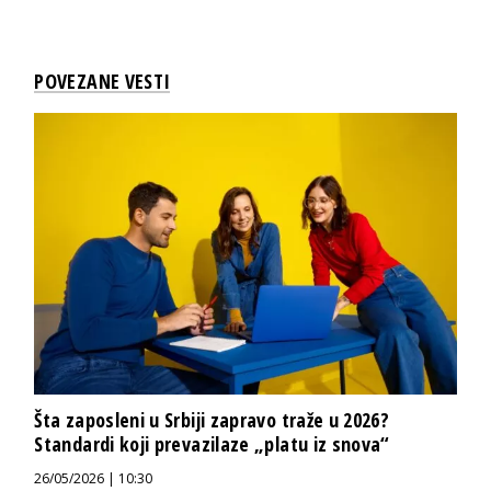
POVEZANE VESTI
Šta zaposleni u Srbiji zapravo traže u 2026?
Standardi koji prevazilaze „platu iz snova“
26/05/2026 | 10:30