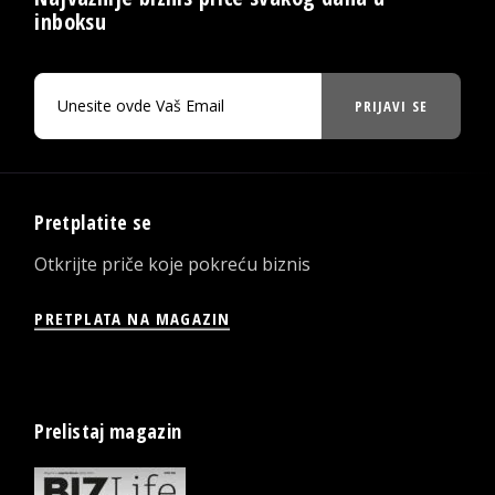
inboksu
PRIJAVI SE
Pretplatite se
Otkrijte priče koje pokreću biznis
PRETPLATA NA MAGAZIN
Prelistaj magazin