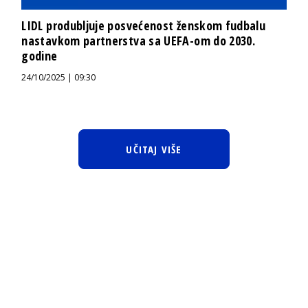
LIDL produbljuje posvećenost ženskom fudbalu
nastavkom partnerstva sa UEFA-om do 2030.
godine
24/10/2025 | 09:30
UČITAJ VIŠE