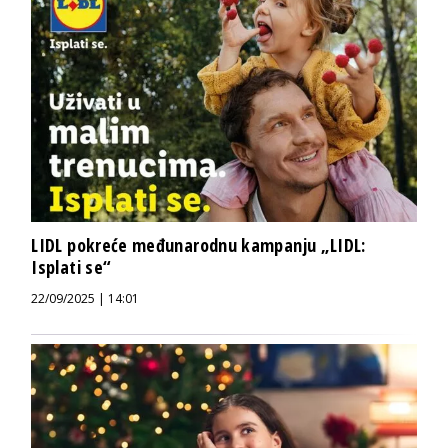
LIDL pokreće međunarodnu kampanju „LIDL:
Isplati se“
22/09/2025 | 14:01