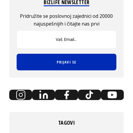
BIZLIFE NEWSLETTER
Pridružite se poslovnoj zajednici od 20000
najuspešnijih i čitajte nas prvi
PRIJAVI SE
TAGOVI