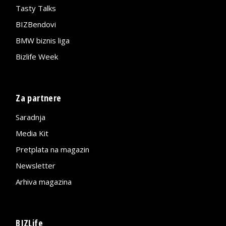
Tasty Talks
BIZBendovi
BMW biznis liga
Bizlife Week
Za partnere
Saradnja
Media Kit
Pretplata na magazin
Newsletter
Arhiva magazina
BIZLife