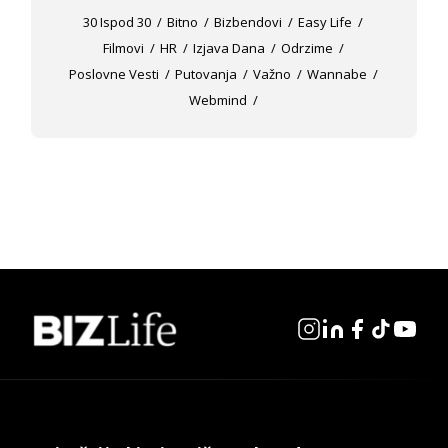
30 Ispod 30
Bitno
Bizbendovi
Easy Life
Filmovi
HR
Izjava Dana
Odrzime
Poslovne Vesti
Putovanja
Važno
Wannabe
Webmind