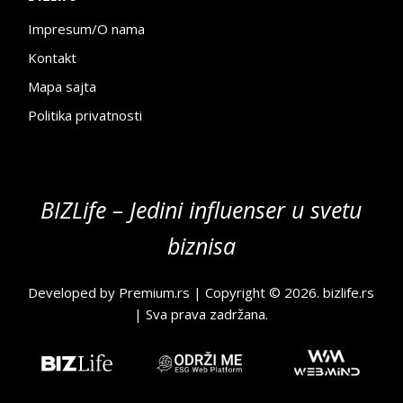
Impresum/O nama
Kontakt
Mapa sajta
Politika privatnosti
BIZLife – Jedini influenser u svetu
biznisa
Developed by
Premium.rs
| Copyright © 2026.
bizlife.rs
| Sva prava zadržana.