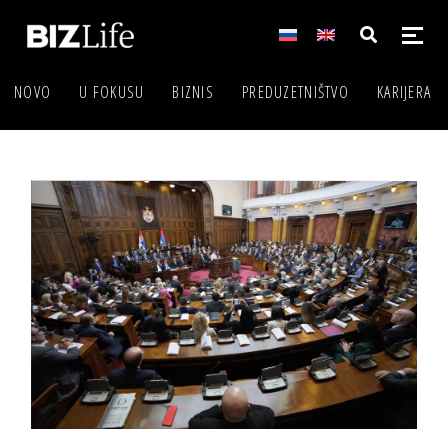
NOVO
U FOKUSU
BIZNIS
PREDUZETNIŠTVO
KARIJERA