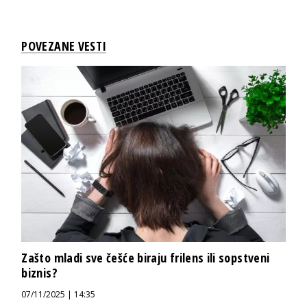
POVEZANE VESTI
Zašto mladi sve češće biraju frilens ili sopstveni
biznis?
07/11/2025 | 14:35