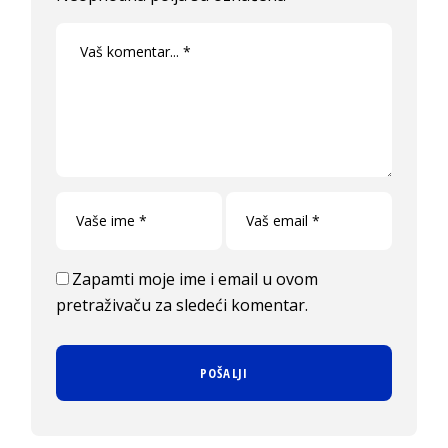
Zapamti moje ime i email u ovom
pretraživaču za sledeći komentar.