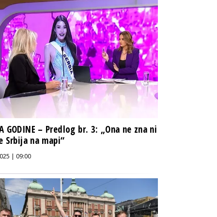
A GODINE – Predlog br. 3: „Ona ne zna ni
e Srbija na mapi“
025 | 09:00