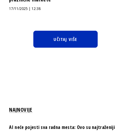
17/11/2025 | 12:38
UČITAJ VIŠE
NAJNOVIJE
AI neće pojesti sva radna mesta: Ovo su najtraženiji