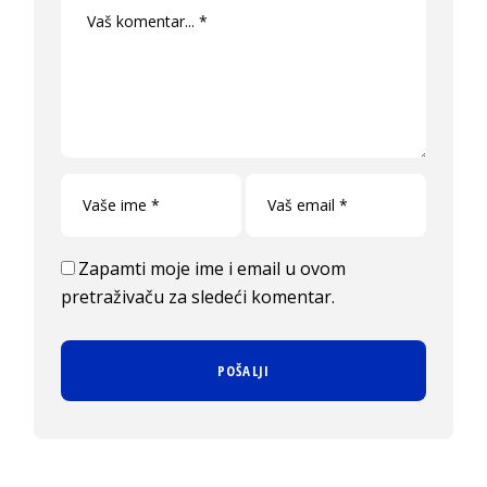
Zapamti moje ime i email u ovom
pretraživaču za sledeći komentar.