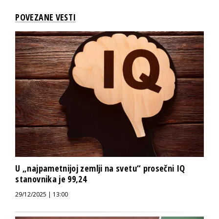
POVEZANE VESTI
U „najpametnijoj zemlji na svetu“ prosečni IQ
stanovnika je 99,24
29/12/2025 | 13:00