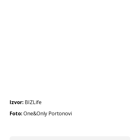
Izvor:
BIZLife
Foto:
One&Only Portonovi