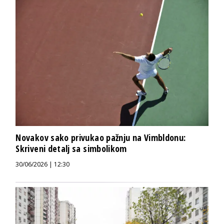
Novakov sako privukao pažnju na Vimbldonu:
Skriveni detalj sa simbolikom
30/06/2026 | 12:30