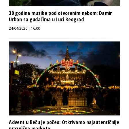
30 godina muzike pod otvorenim nebom: Damir
Urban sa gudačima u Luci Beograd
24/04/2026 | 16:00
Advent u Beču je počeo: Otkrivamo najautentičnije
praznične markete