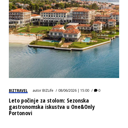
BIZTRAVEL
autor
BIZLife
08/06/2026 | 15:00
0
Leto počinje za stolom: Sezonska
gastronomska iskustva u One&Only
Portonovi