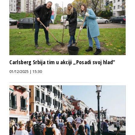
Carlsberg Srbija tim u akciji „Posadi svoj hlad“
01/12/2025 | 15:30