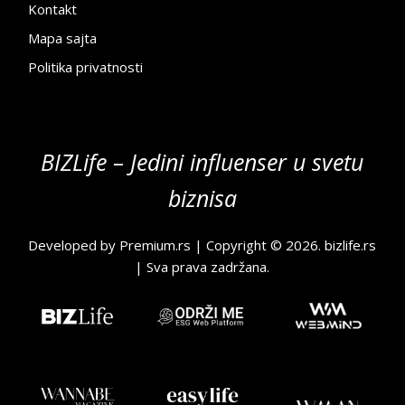
Kontakt
Mapa sajta
Politika privatnosti
BIZLife – Jedini influenser u svetu
biznisa
Developed by
Premium.rs
| Copyright © 2026.
bizlife.rs
| Sva prava zadržana.