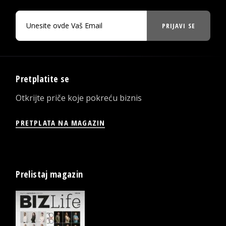
PRIJAVI SE
Pretplatite se
Otkrijte priče koje pokreću biznis
PRETPLATA NA MAGAZIN
Prelistaj magazin