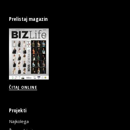
Prelistaj magazin
ČITAJ ONLINE
Projekti
Najkolega