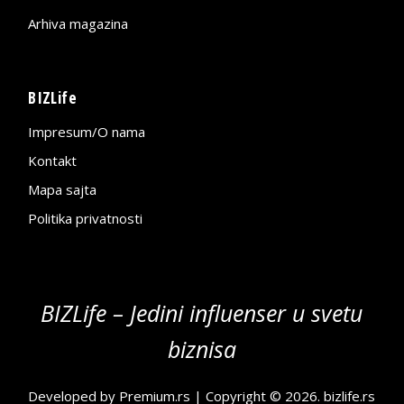
Arhiva magazina
BIZLife
Impresum/O nama
Kontakt
Mapa sajta
Politika privatnosti
BIZLife – Jedini influenser u svetu
biznisa
Developed by
Premium.rs
| Copyright © 2026.
bizlife.rs