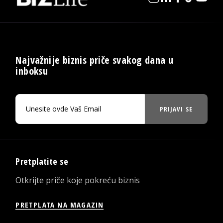
Najvažnije biznis priče svakog dana u
inboksu
PRIJAVI SE
Pretplatite se
Otkrijte priče koje pokreću biznis
PRETPLATA NA MAGAZIN