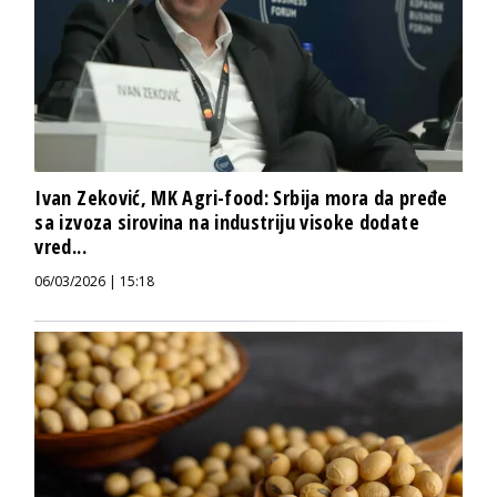
Ivan Zeković, MK Agri-food: Srbija mora da pređe
sa izvoza sirovina na industriju visoke dodate
vred...
06/03/2026 | 15:18