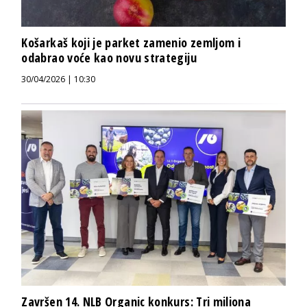
Košarkaš koji je parket zamenio zemljom i
odabrao voće kao novu strategiju
30/04/2026 | 10:30
Završen 14. NLB Organic konkurs: Tri miliona