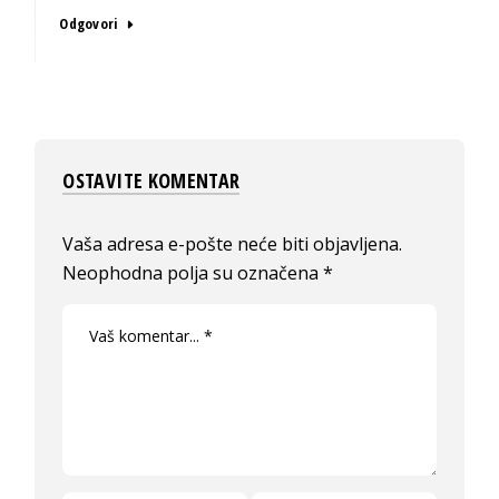
Odgovori
OSTAVITE KOMENTAR
Vaša adresa e-pošte neće biti objavljena.
Neophodna polja su označena
*