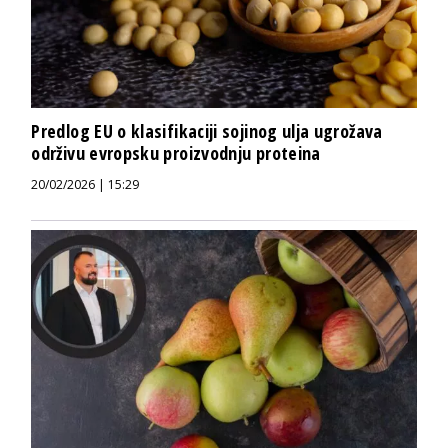
Predlog EU o klasifikaciji sojinog ulja ugrožava
održivu evropsku proizvodnju proteina
20/02/2026 | 15:29