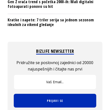
Gen Z vraća trend s početka 2000-ih: Mali digitalni
fotoaparati ponovo su hit
Kratke i napete: 7 triler serija sa jednom sezonom
idealnih za vikend gledanje
BIZLIFE NEWSLETTER
Pridružite se poslovnoj zajednici od 20000
najuspešnijih i čitajte nas prvi
PRIJAVI SE