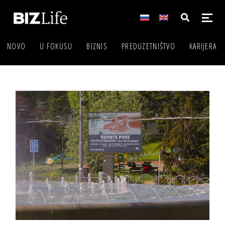
NOVO
U FOKUSU
BIZNIS
PREDUZETNIŠTVO
KARIJERA