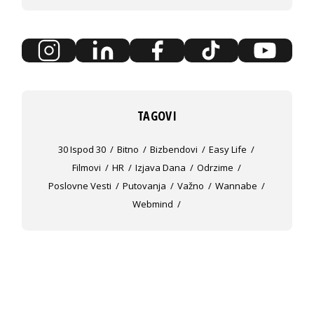
TAGOVI
30 Ispod 30
Bitno
Bizbendovi
Easy Life
Filmovi
HR
Izjava Dana
Odrzime
Poslovne Vesti
Putovanja
Važno
Wannabe
Webmind