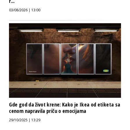
r...
03/08/2026 | 13:00
Gde god da život krene: Kako je Ikea od etiketa sa
cenom napravila priču o emocijama
29/10/2025 | 13:29