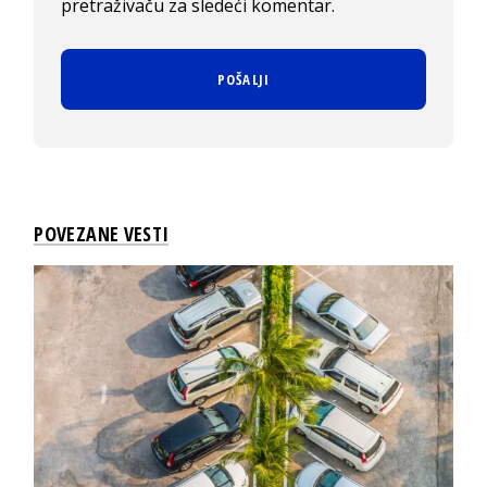
pretraživaču za sledeći komentar.
POVEZANE VESTI