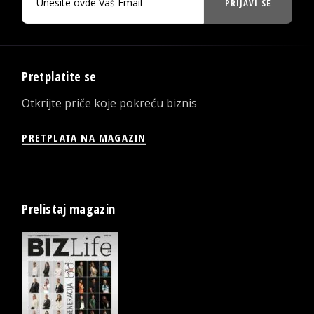
PRIJAVI SE
Pretplatite se
Otkrijte priče koje pokreću biznis
PRETPLATA NA MAGAZIN
Prelistaj magazin