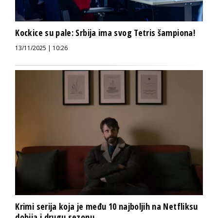
Kockice su pale: Srbija ima svog Tetris šampiona!
13/11/2025 | 10:26
Krimi serija koja je među 10 najboljih na Netfliksu
dobija i drugu sezonu