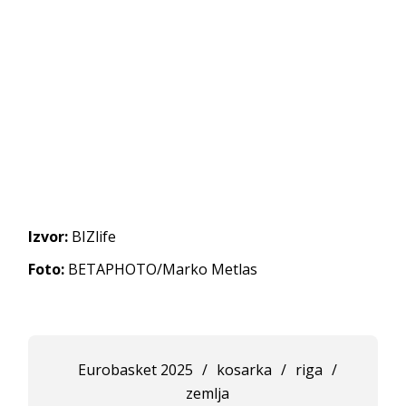
Izvor:
BIZlife
Foto:
BETAPHOTO/Marko Metlas
Eurobasket 2025
/
kosarka
/
riga
/
zemlja