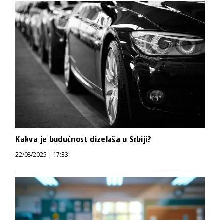
Kakva je budućnost dizelaša u Srbiji?
22/08/2025 | 17:33