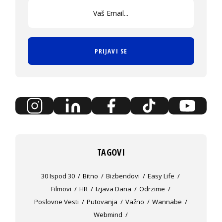
PRIJAVI SE
TAGOVI
30 Ispod 30
Bitno
Bizbendovi
Easy Life
Filmovi
HR
Izjava Dana
Odrzime
Poslovne Vesti
Putovanja
Važno
Wannabe
Webmind