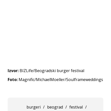
Izvor:
BIZLife/Beogradski burger festival
Foto:
Magnific/MichaelMoeller/Soulframeweddings
burgeri
/
beograd
/
festival
/