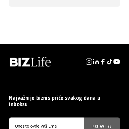
Najvažnije biznis priče svakog dana u
inboksu
PRIJAVI SE