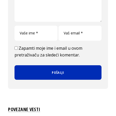
Zapamti moje ime i email u ovom
pretraživaču za sledeći komentar.
POVEZANE VESTI