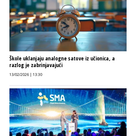
Škole uklanjaju analogne satove iz učionica, a
razlog je zabrinjavajući
13/02/2026 | 13:30