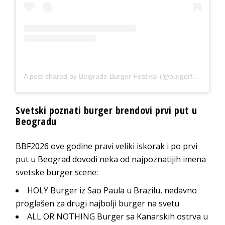
A post shared by Belgrade Burger Festival (@burgerfestivalrs)
Svetski poznati burger brendovi prvi put u
Beogradu
BBF2026 ove godine pravi veliki iskorak i po prvi
put u Beograd dovodi neka od najpoznatijih imena
svetske burger scene:
HOLY Burger iz Sao Paula u Brazilu, nedavno
proglašen za drugi najbolji burger na svetu
ALL OR NOTHING Burger sa Kanarskih ostrva u