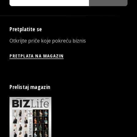
Pretplatite se
Otkrijte priče koje pokreću biznis
PRETPLATA NA MAGAZIN
Prelistaj magazin