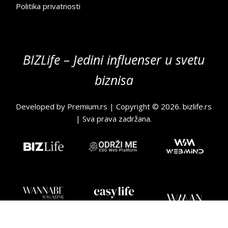
Politika privatnosti
BIZLife – Jedini influenser u svetu
biznisa
Developed by
Premium.rs
| Copyright © 2026.
bizlife.rs
| Sva prava zadržana.