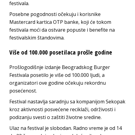
festivala.
Posebne pogodnosti očekuju i korisnike
Mastercard kartica OTP banke, koji će tokom
festivala moći da ostvare popuste i benefite na
festivalskim štandovima.
Više od 100.000 posetilaca prošle godine
Prošlogodišnje izdanje Beogradskog Burger
Festivala posetilo je više od 100.000 ljudi, a
organizatori ove godine očekuju rekordnu
posećenost.
Festival nastavlja saradnju sa kompanijom Sekopak
kroz aktivnosti posvećene reciklaži, održivosti i
podizanju svesti o zaštiti životne sredine.
Ulaz na festival je slobodan. Radno vreme je od 14