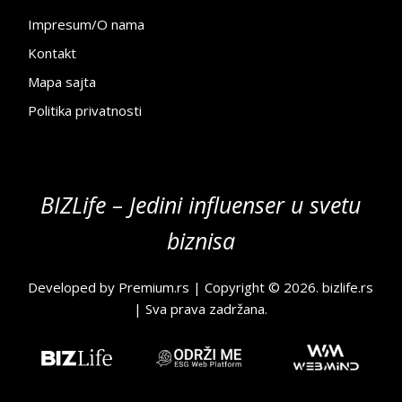
Impresum/O nama
Kontakt
Mapa sajta
Politika privatnosti
BIZLife – Jedini influenser u svetu
biznisa
Developed by
Premium.rs
| Copyright © 2026.
bizlife.rs
| Sva prava zadržana.