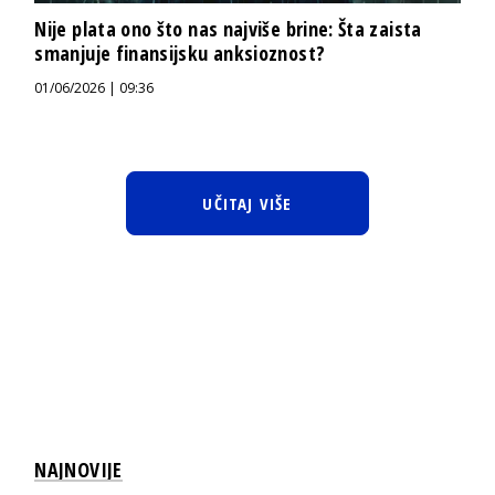
Nije plata ono što nas najviše brine: Šta zaista
smanjuje finansijsku anksioznost?
01/06/2026 | 09:36
UČITAJ VIŠE
NAJNOVIJE