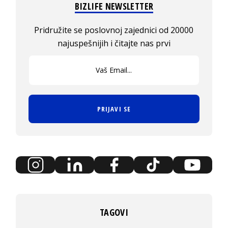
BIZLIFE NEWSLETTER
Pridružite se poslovnoj zajednici od 20000
najuspešnijih i čitajte nas prvi
PRIJAVI SE
TAGOVI