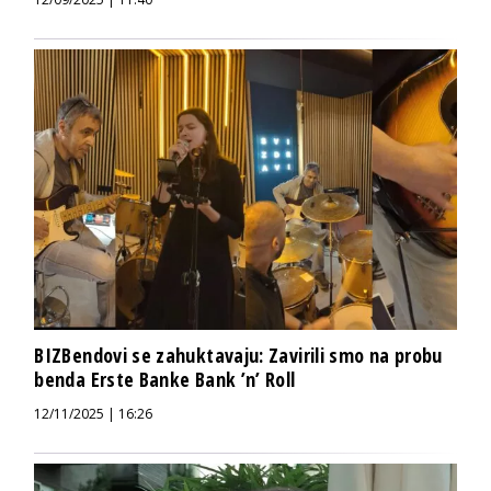
BIZBendovi se zahuktavaju: Zavirili smo na probu
benda Erste Banke Bank ’n’ Roll
12/11/2025 | 16:26