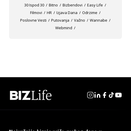
30 Ispod 30
Bitno
Bizbendovi
Easy Life
Filmovi
HR
Izjava Dana
Odrzime
Poslovne Vesti
Putovanja
Važno
Wannabe
Webmind