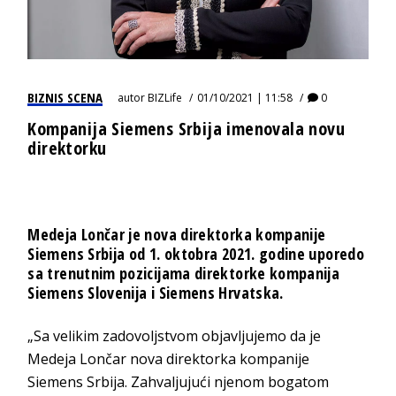
BIZNIS SCENA
autor
BIZLife
01/10/2021 | 11:58
0
Kompanija Siemens Srbija imenovala novu
direktorku
Medeja Lončar je nova direktorka kompanije
Siemens Srbija od 1. oktobra 2021. godine uporedo
sa trenutnim pozicijama direktorke kompanija
Siemens Slovenija i Siemens Hrvatska.
„Sa velikim zadovoljstvom objavljujemo da je
Medeja Lončar nova direktorka kompanije
Siemens Srbija. Zahvaljujući njenom bogatom