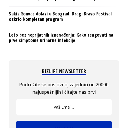
Sakis Rouvas dolazi u Beograd: Dragi Bravo Festival
otkrio kompletan program
Leto bez neprijatnih iznenađenja: Kako reagovati na
prve simptome urinarne infekcije
BIZLIFE NEWSLETTER
Pridružite se poslovnoj zajednici od 20000
najuspešnijih i čitajte nas prvi