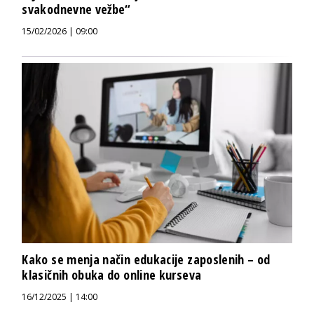
svakodnevne vežbe“
15/02/2026 | 09:00
Kako se menja način edukacije zaposlenih – od
klasičnih obuka do online kurseva
16/12/2025 | 14:00