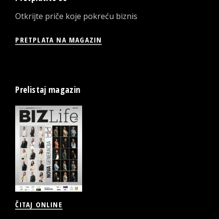
Otkrijte priče koje pokreću biznis
PRETPLATA NA MAGAZIN
Prelistaj magazin
ČITAJ ONLINE