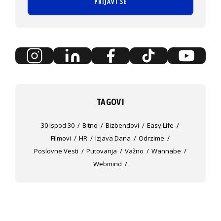
PRIJAVI SE
TAGOVI
30 Ispod 30
Bitno
Bizbendovi
Easy Life
Filmovi
HR
Izjava Dana
Odrzime
Poslovne Vesti
Putovanja
Važno
Wannabe
Webmind