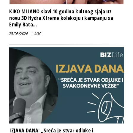
KIKO MILANO slavi 10 godina kultnog sjaja uz
novu 3D Hydra Xtreme kolekciju i kampanju sa
Emily Rata...
25/05/2026 | 14:30
IZJAVA DANA: „Sreća je stvar odluke i