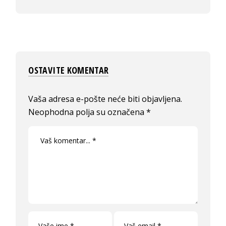
OSTAVITE KOMENTAR
Vaša adresa e-pošte neće biti objavljena.
Neophodna polja su označena
*