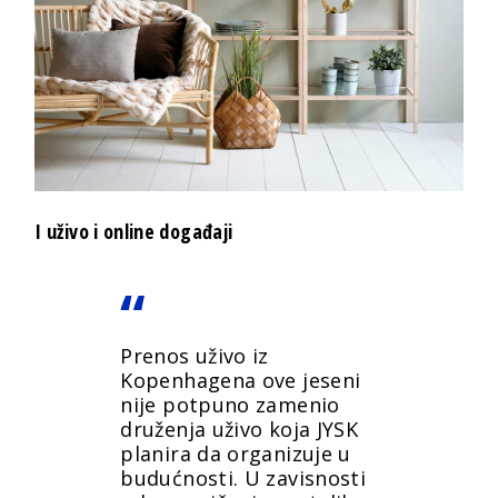
I uživo i online događaji
Prenos uživo iz
Kopenhagena ove jeseni
nije potpuno zamenio
druženja uživo koja JYSK
planira da organizuje u
budućnosti. U zavisnosti