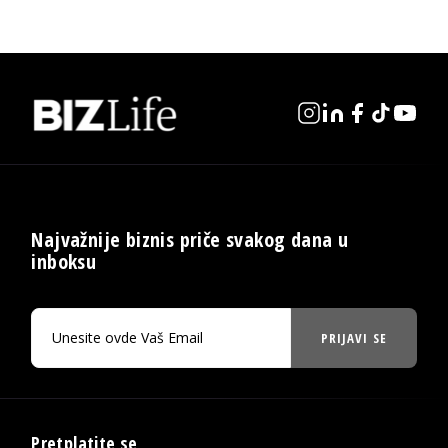
Najvažnije biznis priče svakog dana u
inboksu
PRIJAVI SE
Pretplatite se