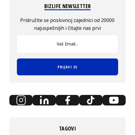
BIZLIFE NEWSLETTER
Pridružite se poslovnoj zajednici od 20000
najuspešnijih i čitajte nas prvi
PRIJAVI SE
TAGOVI