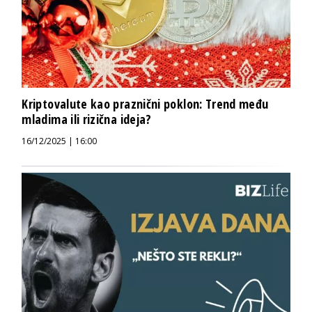
Kriptovalute kao praznični poklon: Trend među
mladima ili rizična ideja?
16/12/2025 | 16:00