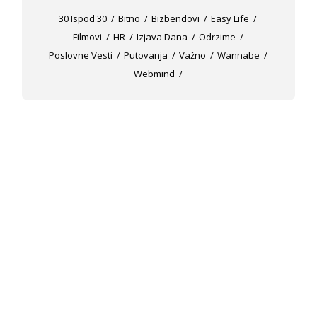
30 Ispod 30
Bitno
Bizbendovi
Easy Life
Filmovi
HR
Izjava Dana
Odrzime
Poslovne Vesti
Putovanja
Važno
Wannabe
Webmind