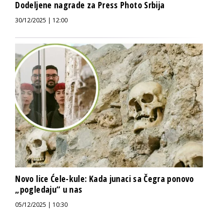
Dodeljene nagrade za Press Photo Srbija
30/12/2025 | 12:00
Novo lice Ćele-kule: Kada junaci sa Čegra ponovo
„pogledaju“ u nas
05/12/2025 | 10:30