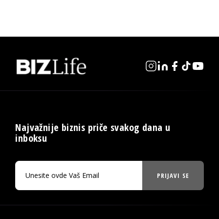
Najvažnije biznis priče svakog dana u
inboksu
PRIJAVI SE