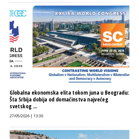
Globalna ekonomska elita tokom juna u Beogradu:
Šta Srbija dobija od domaćinstva najvećeg
svetskog ...
27/05/2026 | 13:30