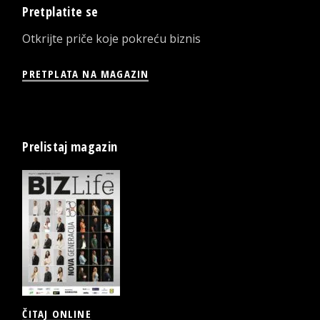
Pretplatite se
Otkrijte priče koje pokreću biznis
PRETPLATA NA MAGAZIN
Prelistaj magazin
ČITAJ ONLINE