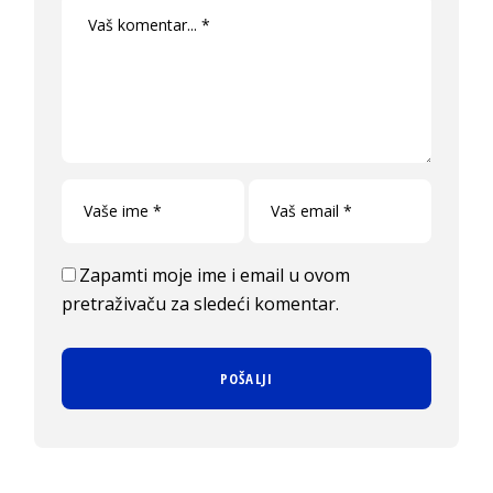
Zapamti moje ime i email u ovom
pretraživaču za sledeći komentar.