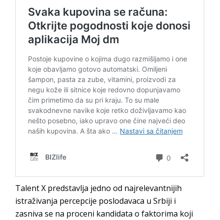
Talent X predstavlja jedno od najrelevantnijih
istraživanja percepcije poslodavaca u Srbiji i
zasniva se na proceni kandidata o faktorima koji