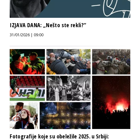
IZJAVA DANA: „Nešto ste rekli?“
31/01/2026 | 09:00
Fotografije koje su obeležile 2025. u Srbiji: