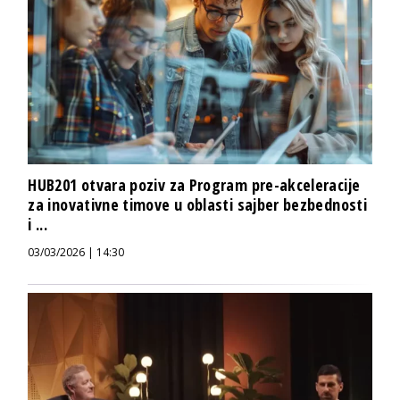
HUB201 otvara poziv za Program pre-akceleracije
za inovativne timove u oblasti sajber bezbednosti
i ...
03/03/2026 | 14:30