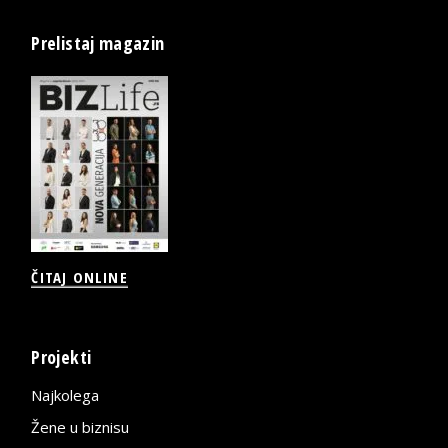
Prelistaj magazin
ČITAJ ONLINE
Projekti
Najkolega
Žene u biznisu