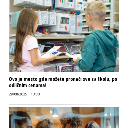
Ovo je mesto gde možete pronaći sve za školu, po
odličnim cenama!
29/08/2025 | 13:30