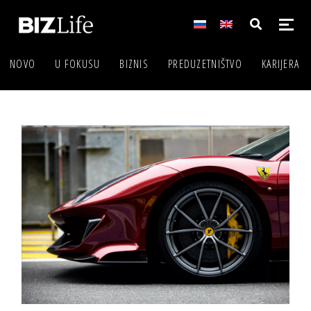
NOVO
U FOKUSU
BIZNIS
PREDUZETNIŠTVO
KARIJERA