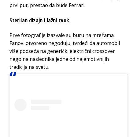
prvi put, prestao da bude Ferrari.
Sterilan dizajn i lažni zvuk
Prve fotografije izazvale su buru na mrežama.
Fanovi otvoreno negoduju, tvrdeći da automobil
više podseća na generički električni crossover
nego na naslednika jedne od najemotivnijih
tradicija na svetu.