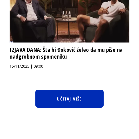
IZJAVA DANA: Šta bi Đoković želeo da mu piše na
nadgrobnom spomeniku
15/11/2025 | 09:00
UČITAJ VIŠE