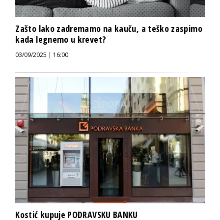
Zašto lako zadremamo na kauču, a teško zaspimo
kada legnemo u krevet?
03/09/2025 | 16:00
Kostić kupuje PODRAVSKU BANKU