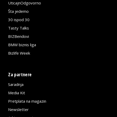
UticajnOdgovorno
Šta jedemo
30 ispod 30
Tasty Talks
BIZBendovi
BMW biznis liga
Bizlife Week
Za partnere
Saradnja
Media Kit
Pretplata na magazin
Newsletter