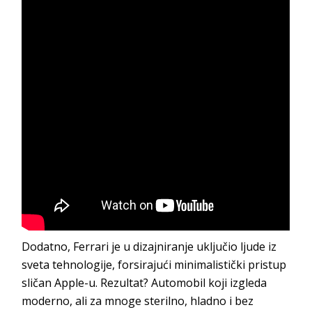
Dodatno, Ferrari je u dizajniranje uključio ljude iz
sveta tehnologije, forsirajući minimalistički pristup
sličan Apple-u. Rezultat? Automobil koji izgleda
moderno, ali za mnoge sterilno, hladno i bez