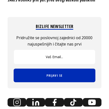
BIZLIFE NEWSLETTER
Pridružite se poslovnoj zajednici od 20000
najuspešnijih i čitajte nas prvi
PRIJAVI SE