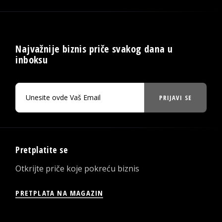
Najvažnije biznis priče svakog dana u
inboksu
PRIJAVI SE
Pretplatite se
Otkrijte priče koje pokreću biznis
PRETPLATA NA MAGAZIN