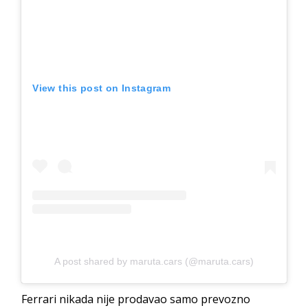
View this post on Instagram
A post shared by maruta.cars (@maruta.cars)
Ferrari nikada nije prodavao samo prevozno