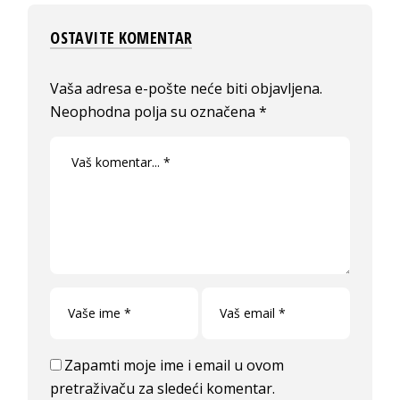
OSTAVITE KOMENTAR
Vaša adresa e-pošte neće biti objavljena.
Neophodna polja su označena
*
Zapamti moje ime i email u ovom
pretraživaču za sledeći komentar.