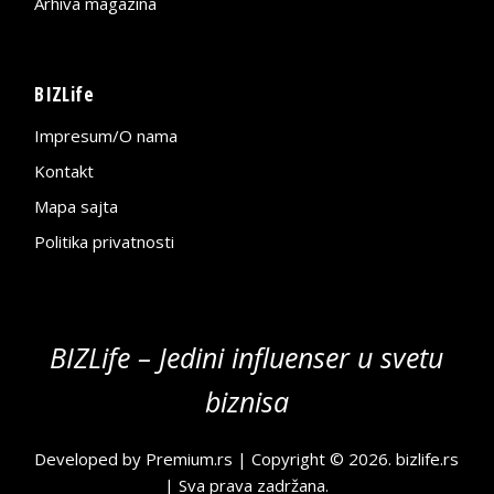
Arhiva magazina
BIZLife
Impresum/O nama
Kontakt
Mapa sajta
Politika privatnosti
BIZLife – Jedini influenser u svetu
biznisa
Developed by
Premium.rs
| Copyright © 2026.
bizlife.rs
| Sva prava zadržana.