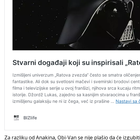
Za razliku od Anakina, Obi-Van se nije plašio da će izgubiti