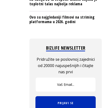
toplotni talas najbolja reklama
Ovo su najgledaniji filmovi na striming
platformama u 2026. godini
BIZLIFE NEWSLETTER
Pridružite se poslovnoj zajednici
od 20000 najuspešnijih i čitajte
nas prvi
PRIJAVI SE