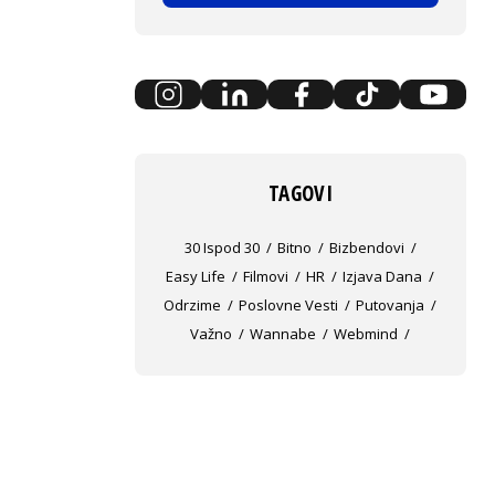
TAGOVI
30 Ispod 30
Bitno
Bizbendovi
Easy Life
Filmovi
HR
Izjava Dana
Odrzime
Poslovne Vesti
Putovanja
Važno
Wannabe
Webmind