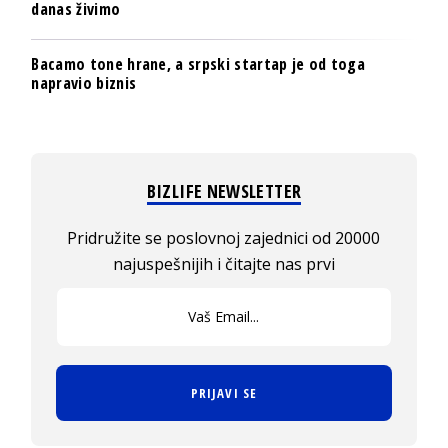
danas živimo
Bacamo tone hrane, a srpski startap je od toga
napravio biznis
BIZLIFE NEWSLETTER
Pridružite se poslovnoj zajednici od 20000
najuspešnijih i čitajte nas prvi
PRIJAVI SE