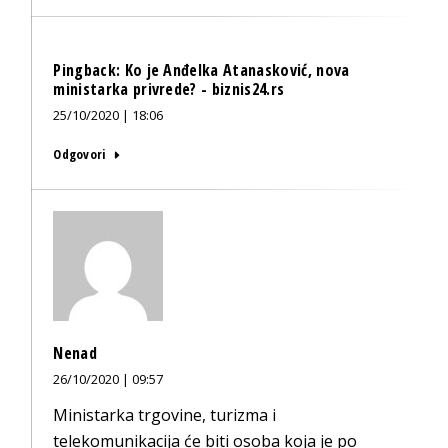
Pingback:
Ko je Anđelka Atanasković, nova
ministarka privrede? - biznis24.rs
25/10/2020 | 18:06
Odgovori
Nenad
26/10/2020 | 09:57
Ministarka trgovine, turizma i
telekomunikacija će biti osoba koja je po