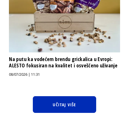
Na putu ka vodećem brendu grickalica u Evropi:
ALESTO fokusiran na kvalitet i osvešćeno uživanje
08/07/2026 | 11:31
UČITAJ VIŠE