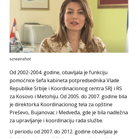
screenshot
Od 2002-2004. godine, obavljala je funkciju
pomoćnice šefa kabineta potpredsednika Vlade
Republike Srbije i Koordinacionog centra SRJ i RS
za Kosovo i Metohiju. Od 2005. do 2007. godine bila
je direktorka Koordinacionog tela za opštine
Preševo, Bujanovac i Medveđa, gde je bila nadležna
za upravljanje i koordinaciju rada službe.
U periodu od 2007. do 2012. godine obavljala je