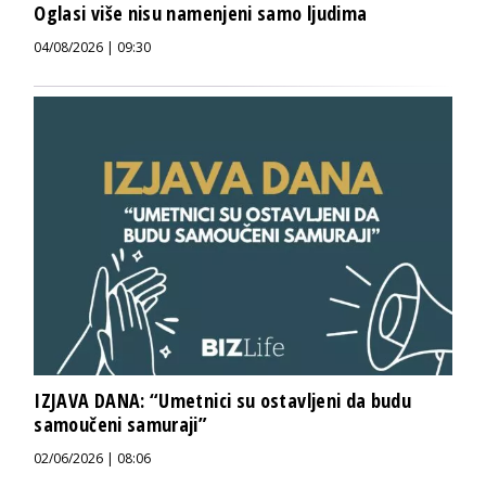
Oglasi više nisu namenjeni samo ljudima
04/08/2026 | 09:30
IZJAVA DANA: “Umetnici su ostavljeni da budu
samoučeni samuraji”
02/06/2026 | 08:06