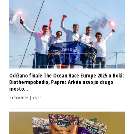
Održano finale The Ocean Race Europe 2025 u Boki:
Biothermpobedio, Paprec Arkéa osvojio drugo
mesto...
21/09/2025 | 16:33