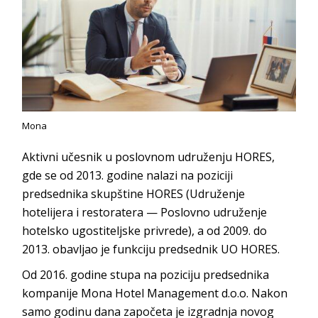
Mona
Aktivni učesnik u poslovnom udruženju HORES,
gde se od 2013. godine nalazi na poziciji
predsednika skupštine HORES (Udruženje
hotelijera i restoratera — Poslovno udruženje
hotelsko ugostiteljske privrede), a od 2009. do
2013. obavljao je funkciju predsednik UO HORES.
Od 2016. godine stupa na poziciju predsednika
kompanije Mona Hotel Management d.o.o. Nakon
samo godinu dana započeta je izgradnja novog