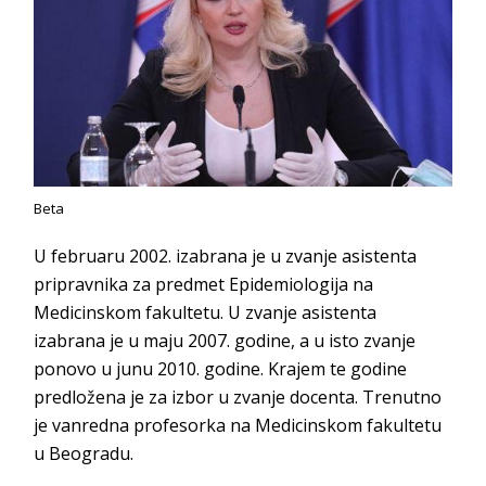
Beta
U februaru 2002. izabrana je u zvanje asistenta
pripravnika za predmet Epidemiologija na
Medicinskom fakultetu. U zvanje asistenta
izabrana je u maju 2007. godine, a u isto zvanje
ponovo u junu 2010. godine. Krajem te godine
predložena je za izbor u zvanje docenta. Trenutno
je vanredna profesorka na Medicinskom fakultetu
u Beogradu.