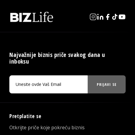
Najvažnije biznis priče svakog dana u
inboksu
PRIJAVI SE
Pretplatite se
Otkrijte priče koje pokreću biznis