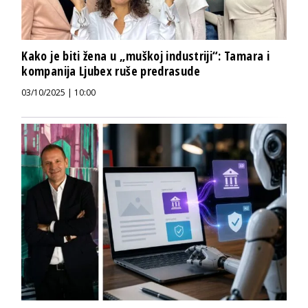
Kako je biti žena u „muškoj industriji“: Tamara i
kompanija Ljubex ruše predrasude
03/10/2025 | 10:00