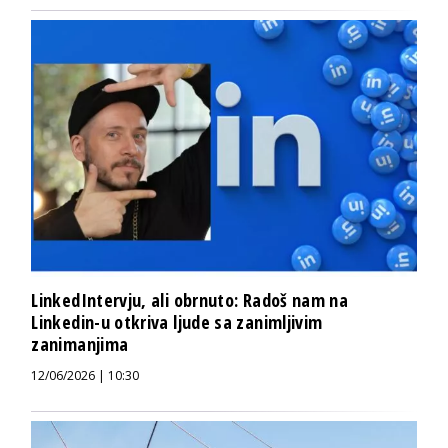
LinkedIntervju, ali obrnuto: Radoš nam na
Linkedin-u otkriva ljude sa zanimljivim
zanimanjima
12/06/2026 | 10:30