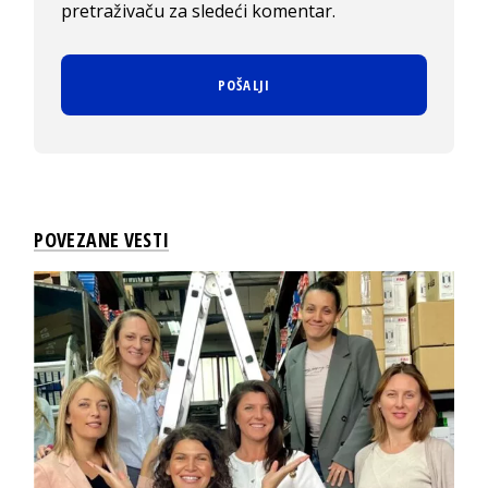
pretraživaču za sledeći komentar.
POVEZANE VESTI