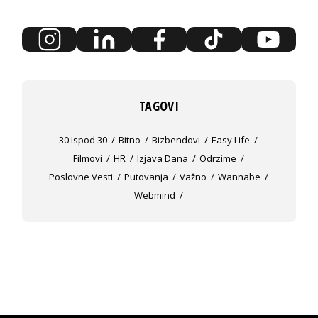
TAGOVI
30 Ispod 30
Bitno
Bizbendovi
Easy Life
Filmovi
HR
Izjava Dana
Odrzime
Poslovne Vesti
Putovanja
Važno
Wannabe
Webmind