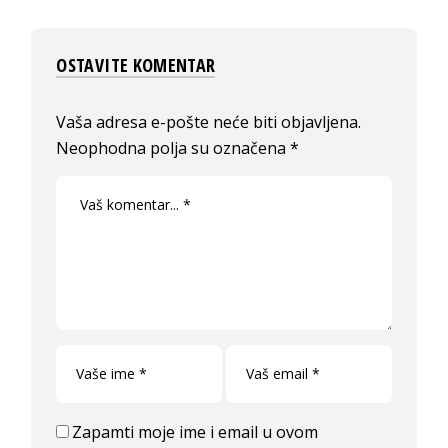
OSTAVITE KOMENTAR
Vaša adresa e-pošte neće biti objavljena.
Neophodna polja su označena
*
Zapamti moje ime i email u ovom