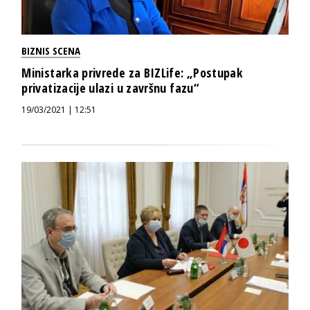
BIZNIS SCENA
Ministarka privrede za BIZLife: „Postupak
privatizacije ulazi u završnu fazu“
19/03/2021 | 12:51