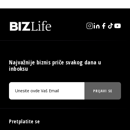
Najvažnije biznis priče svakog dana u
inboksu
PRIJAVI SE
Pretplatite se