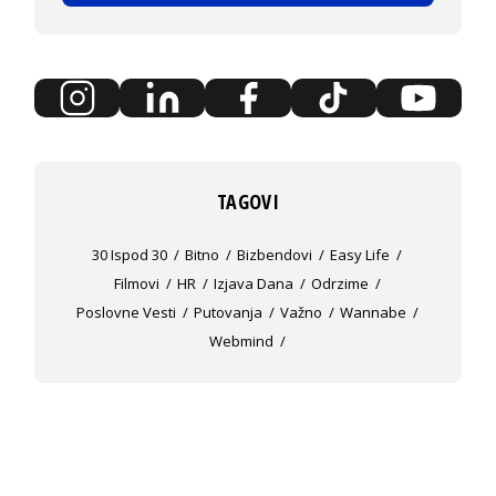
TAGOVI
30 Ispod 30
Bitno
Bizbendovi
Easy Life
Filmovi
HR
Izjava Dana
Odrzime
Poslovne Vesti
Putovanja
Važno
Wannabe
Webmind