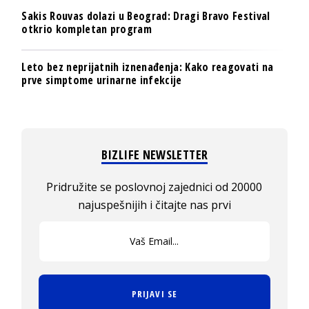
Sakis Rouvas dolazi u Beograd: Dragi Bravo Festival
otkrio kompletan program
Leto bez neprijatnih iznenađenja: Kako reagovati na
prve simptome urinarne infekcije
BIZLIFE NEWSLETTER
Pridružite se poslovnoj zajednici od 20000
najuspešnijih i čitajte nas prvi
PRIJAVI SE