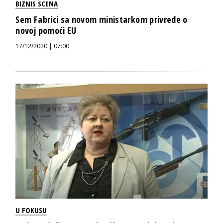
BIZNIS SCENA
Sem Fabrici sa novom ministarkom privrede o
novoj pomoći EU
17/12/2020 | 07:00
U FOKUSU