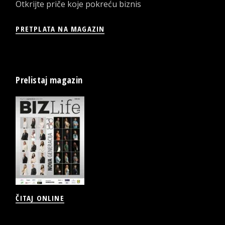
Otkrijte priče koje pokreću biznis
PRETPLATA NA MAGAZIN
Prelistaj magazin
ČITAJ ONLINE