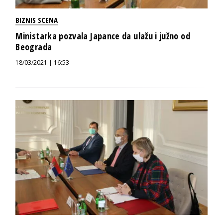
BIZNIS SCENA
Ministarka pozvala Japance da ulažu i južno od
Beograda
18/03/2021 | 16:53