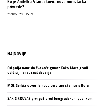
Ko je Anđelka Atanasković, nova ministarka
privrede?
25/10/2020 | 15:59
NAJNOVIJE
Od polja nane do žvakaće gume: Kako Mars gradi
održiviji lanac snabdevanja
MOL Serbia otvorila novu servisnu stanicu u Boru
SAKIS ROUVAS prvi put pred beogradskom publikom