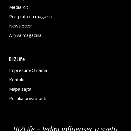
Media Kit
Pretplata na magazin
Newsletter
Arhiva magazina
BIZLife
Impresum/O nama
Kontakt
Mapa sajta
Politika privatnosti
BIZLife – Jedini influenser u svetu