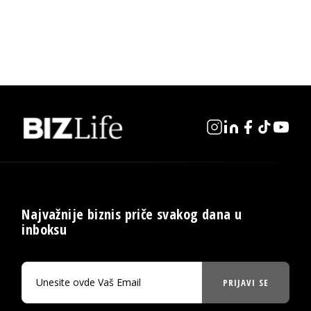
Najvažnije biznis priče svakog dana u
inboksu
PRIJAVI SE