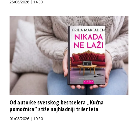
25/06/2026 | 14:33
Od autorke svetskog bestselera „Kućna
pomoćnica“ stiže najhladniji triler leta
01/08/2026 | 10:30