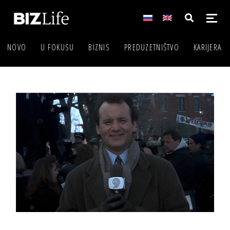
NOVO
U FOKUSU
BIZNIS
PREDUZETNIŠTVO
KARIJERA