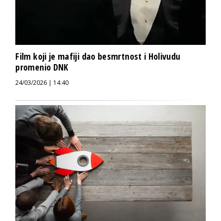
Film koji je mafiji dao besmrtnost i Holivudu
promenio DNK
24/03/2026 | 14:40