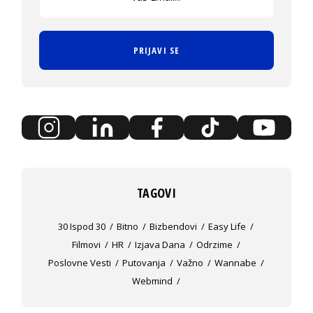
PRIJAVI SE
TAGOVI
30 Ispod 30
Bitno
Bizbendovi
Easy Life
Filmovi
HR
Izjava Dana
Odrzime
Poslovne Vesti
Putovanja
Važno
Wannabe
Webmind