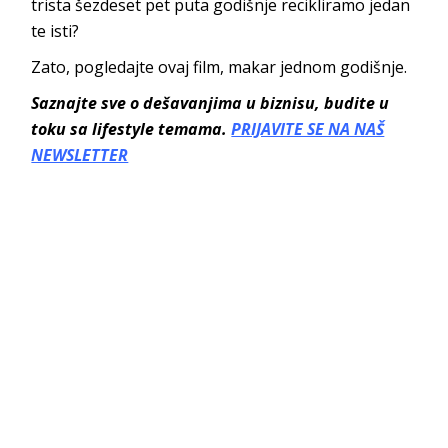
trista šezdeset pet puta godišnje recikliramo jedan
te isti?
Zato, pogledajte ovaj film, makar jednom godišnje.
Saznajte sve o dešavanjima u biznisu, budite u
toku sa lifestyle temama.
PRIJAVITE SE NA NAŠ
NEWSLETTER