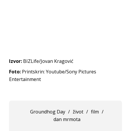
Izvor:
BIZLife/Jovan Kragović
Foto:
Printskrin: Youtube/Sony Pictures
Entertainment
Groundhog Day
/
život
/
film
/
dan mrmota