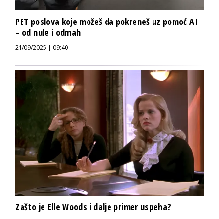
PET poslova koje možeš da pokreneš uz pomoć AI
– od nule i odmah
21/09/2025 | 09:40
Zašto je Elle Woods i dalje primer uspeha?