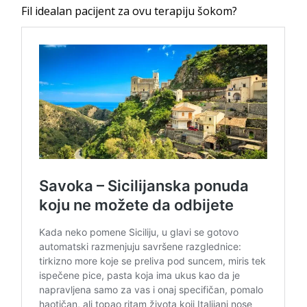
Fil idealan pacijent za ovu terapiju šokom?