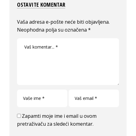
OSTAVITE KOMENTAR
Vaša adresa e-pošte neće biti objavljena.
Neophodna polja su označena
*
Zapamti moje ime i email u ovom
pretraživaču za sledeći komentar.