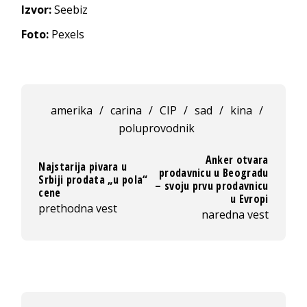
Izvor:
Seebiz
Foto:
Pexels
amerika
/
carina
/
CIP
/
sad
/
kina
/
poluprovodnik
Anker otvara
Najstarija pivara u
prodavnicu u Beogradu
Srbiji prodata „u pola“
– svoju prvu prodavnicu
cene
u Evropi
prethodna vest
naredna vest