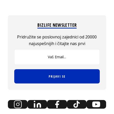
BIZLIFE NEWSLETTER
Pridružite se poslovnoj zajednici od 20000
najuspešnijih i čitajte nas prvi
PRIJAVI SE