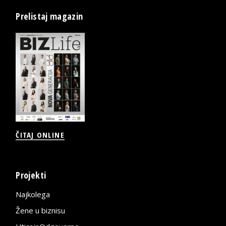
Prelistaj magazin
ČITAJ ONLINE
Projekti
Najkolega
Žene u biznisu