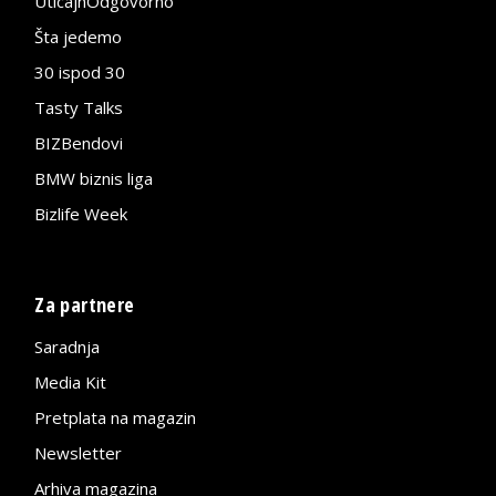
UticajnOdgovorno
Šta jedemo
30 ispod 30
Tasty Talks
BIZBendovi
BMW biznis liga
Bizlife Week
Za partnere
Saradnja
Media Kit
Pretplata na magazin
Newsletter
Arhiva magazina