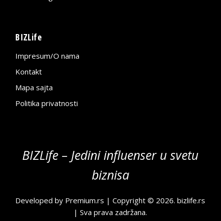
BIZLife
Impresum/O nama
Kontakt
Mapa sajta
Politika privatnosti
BIZLife – Jedini influenser u svetu
biznisa
Developed by
Premium.rs
| Copyright © 2026.
bizlife.rs
| Sva prava zadržana.