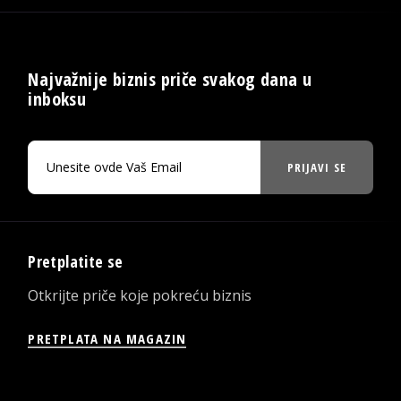
Najvažnije biznis priče svakog dana u
inboksu
PRIJAVI SE
Pretplatite se
Otkrijte priče koje pokreću biznis
PRETPLATA NA MAGAZIN