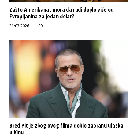
Zašto Amerikanac mora da radi duplo više od
Evropljanina za jedan dolar?
31/03/2026 | 11:00
Bred Pit je zbog ovog filma dobio zabranu ulaska
u Kinu