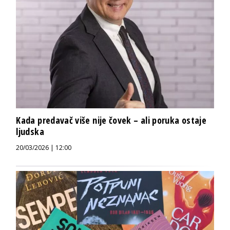
Kada predavač više nije čovek – ali poruka ostaje
ljudska
20/03/2026 | 12:00