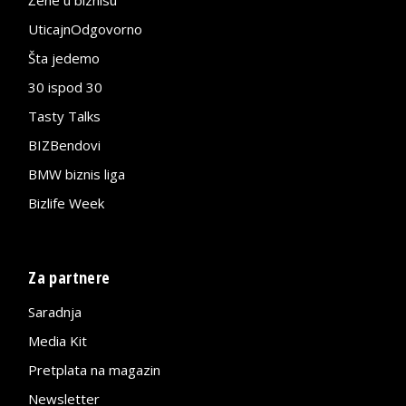
UticajnOdgovorno
Šta jedemo
30 ispod 30
Tasty Talks
BIZBendovi
BMW biznis liga
Bizlife Week
Za partnere
Saradnja
Media Kit
Pretplata na magazin
Newsletter