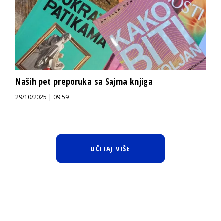
Naših pet preporuka sa Sajma knjiga
29/10/2025 | 09:59
UČITAJ VIŠE