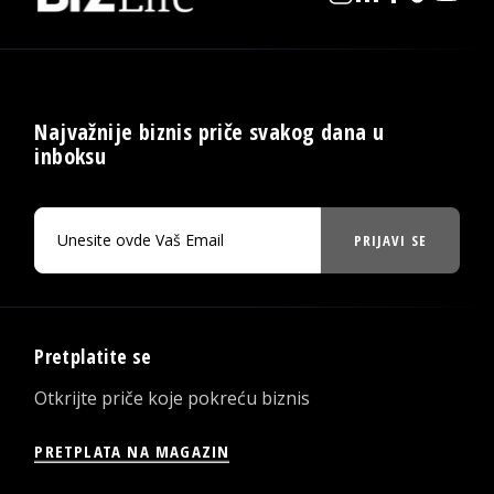
Najvažnije biznis priče svakog dana u
inboksu
PRIJAVI SE
Pretplatite se
Otkrijte priče koje pokreću biznis
PRETPLATA NA MAGAZIN