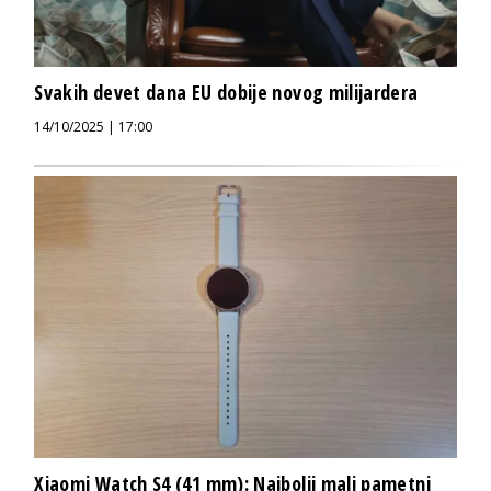
Svakih devet dana EU dobije novog milijardera
14/10/2025 | 17:00
Xiaomi Watch S4 (41 mm): Najbolji mali pametni