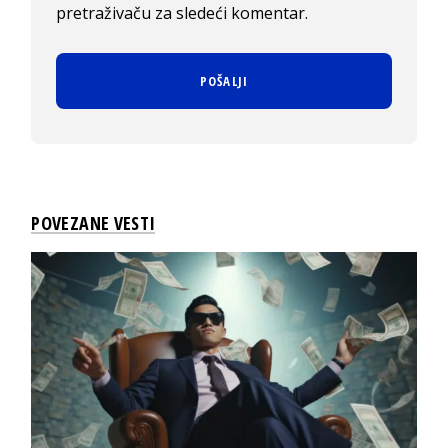
pretraživaču za sledeći komentar.
POVEZANE VESTI