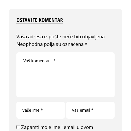
OSTAVITE KOMENTAR
Vaša adresa e-pošte neće biti objavljena.
Neophodna polja su označena
*
Zapamti moje ime i email u ovom