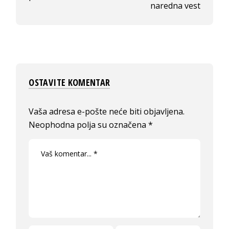
naredna vest
OSTAVITE KOMENTAR
Vaša adresa e-pošte neće biti objavljena.
Neophodna polja su označena
*