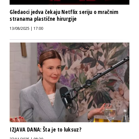
Gledaoci jedva čekaju Netflix seriju o mračnim
stranama plastične hirurgije
13/08/2025 | 17:00
IZJAVA DANA: Šta je to luksuz?