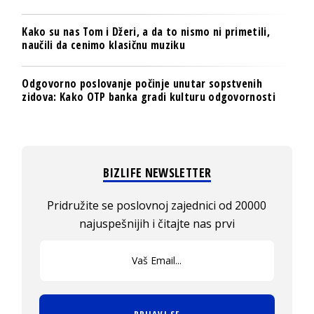
Kako su nas Tom i Džeri, a da to nismo ni primetili,
naučili da cenimo klasičnu muziku
Odgovorno poslovanje počinje unutar sopstvenih
zidova: Kako OTP banka gradi kulturu odgovornosti
BIZLIFE NEWSLETTER
Pridružite se poslovnoj zajednici od 20000
najuspešnijih i čitajte nas prvi
PRIJAVI SE