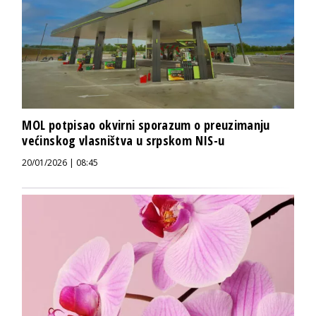
MOL potpisao okvirni sporazum o preuzimanju
većinskog vlasništva u srpskom NIS-u
20/01/2026 | 08:45