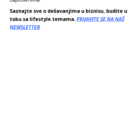
Saznajte sve o dešavanjima u biznisu, budite u
toku sa lifestyle temama.
PRIJAVITE SE NA NAŠ
NEWSLETTER