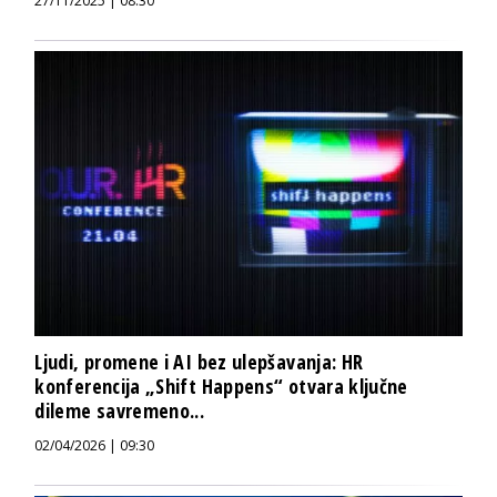
27/11/2025 | 08:30
Ljudi, promene i AI bez ulepšavanja: HR
konferencija „Shift Happens“ otvara ključne
dileme savremeno...
02/04/2026 | 09:30