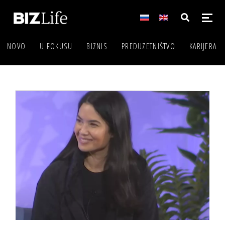
NOVO
U FOKUSU
BIZNIS
PREDUZETNIŠTVO
KARIJERA