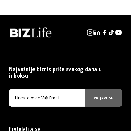
Najvažnije biznis priče svakog dana u
inboksu
PRIJAVI SE
Pretplatite se