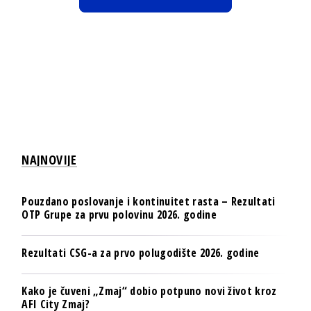
NAJNOVIJE
Pouzdano poslovanje i kontinuitet rasta – Rezultati
OTP Grupe za prvu polovinu 2026. godine
Rezultati CSG-a za prvo polugodište 2026. godine
Kako je čuveni „Zmaj“ dobio potpuno novi život kroz
AFI City Zmaj?