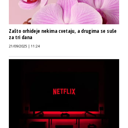
Zašto orhideje nekima cvetaju, a drugima se suše
za tri dana
21/09/2025 | 11:24