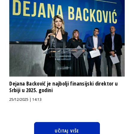
Dejana Backović je najbolji finansijski direktor u
Srbiji u 2025. godini
25/12/2025 | 14:13
UČITAJ VIŠE