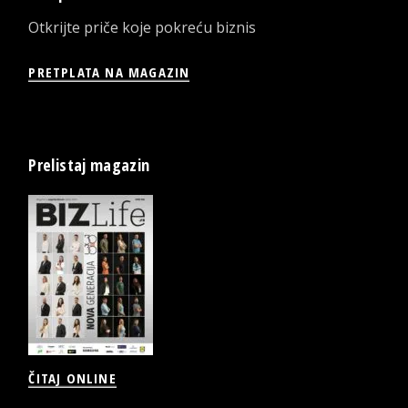
Otkrijte priče koje pokreću biznis
PRETPLATA NA MAGAZIN
Prelistaj magazin
ČITAJ ONLINE