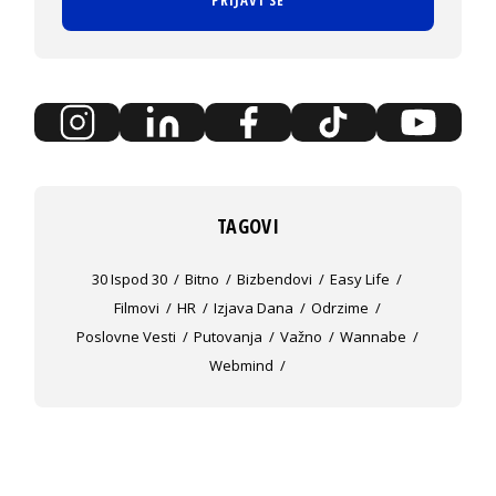
TAGOVI
30 Ispod 30
Bitno
Bizbendovi
Easy Life
Filmovi
HR
Izjava Dana
Odrzime
Poslovne Vesti
Putovanja
Važno
Wannabe
Webmind