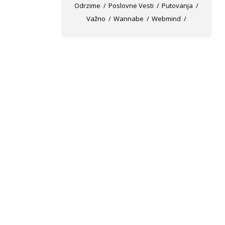
Odrzime
Poslovne Vesti
Putovanja
Važno
Wannabe
Webmind