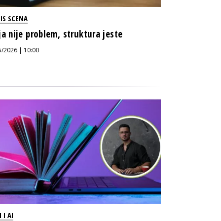
IS SCENA
ja nije problem, struktura jeste
5/2026 | 10:00
 I AI