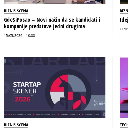
BIZNIS SCENA
BIZN
GdeSiPosao – Novi način da se kandidati i
Ide
kompanije predstave jedni drugima
11/0
15/05/2026 | 10:00
BIZNIS SCENA
TECH