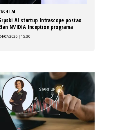
TECH I AI
Srpski AI startup Intrascope postao
član NVIDIA Inception programa
24/07/2026 | 15:30