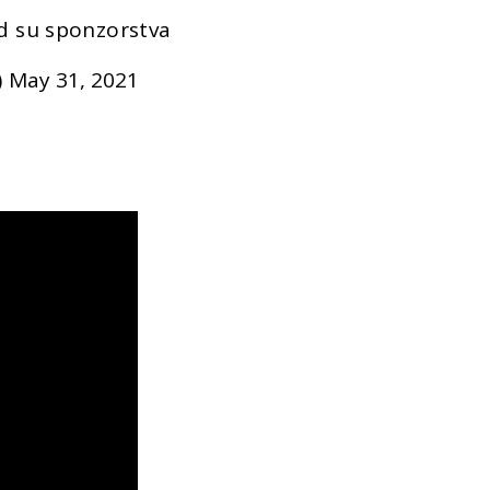
ad su sponzorstva
)
May 31, 2021