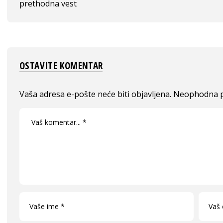
prethodna vest
OSTAVITE KOMENTAR
Vaša adresa e-pošte neće biti objavljena.
Neophodna p