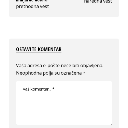
naredna vest
prethodna vest
OSTAVITE KOMENTAR
Vaša adresa e-pošte neće biti objavljena.
Neophodna polja su označena
*