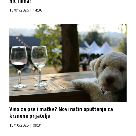
hit filma!
15/01/2026 | 14:30
Vino za pse i mačke? Novi način opuštanja za
krznene prijatelje
15/10/2025 | 09:31