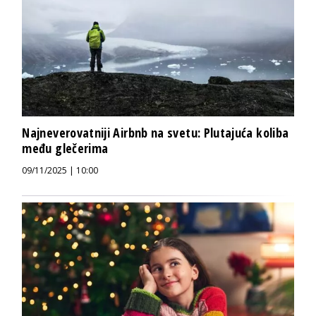
Najneverovatniji Airbnb na svetu: Plutajuća koliba
među glečerima
09/11/2025 | 10:00