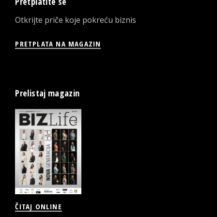
Pretplatite se
Otkrijte priče koje pokreću biznis
PRETPLATA NA MAGAZIN
Prelistaj magazin
ČITAJ ONLINE