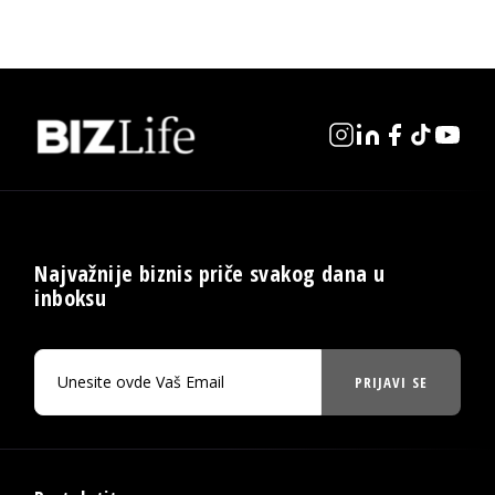
Najvažnije biznis priče svakog dana u
inboksu
PRIJAVI SE