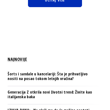
NAJNOVIJE
Šorts i sandale u kancelariji: Šta je prihvatljivo
nositi na posao tokom letnjih vrućina?
Generacija Z otkrila novi životni trend: Živite kao
italijanska baka