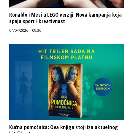
Ronaldo i Mesi u LEGO verziji: Nova kampanja koja
spaja sport i kreativnost
04/04/2026 | 09:30
Kućna pomoćnica: Ova knjiga stoji iza aktuelnog