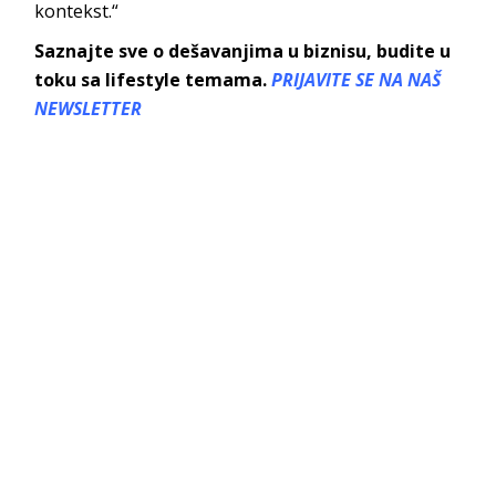
kontekst.“
Saznajte sve o dešavanjima u biznisu, budite u
toku sa lifestyle temama.
PRIJAVITE SE NA NAŠ
NEWSLETTER