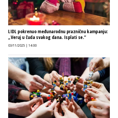
LIDL pokrenuo međunarodnu prazničnu kampanju:
„Veruj u čuda svakog dana. Isplati se.“
03/11/2025 | 14:00