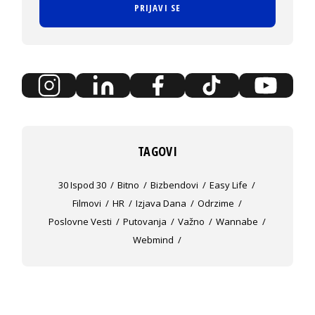
PRIJAVI SE
TAGOVI
30 Ispod 30
Bitno
Bizbendovi
Easy Life
Filmovi
HR
Izjava Dana
Odrzime
Poslovne Vesti
Putovanja
Važno
Wannabe
Webmind