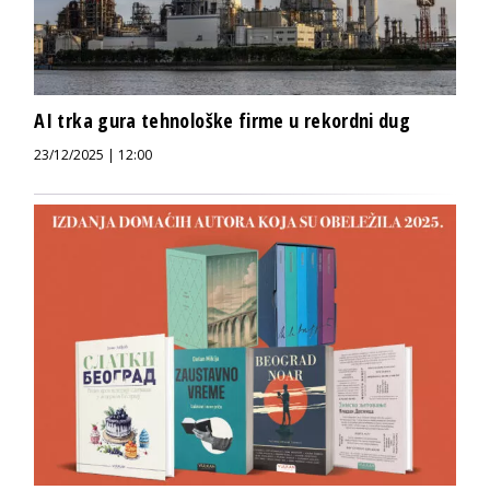
AI trka gura tehnološke firme u rekordni dug
23/12/2025 | 12:00