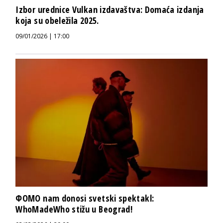
Izbor urednice Vulkan izdavaštva: Domaća izdanja
koja su obeležila 2025.
09/01/2026 | 17:00
ФOMO nam donosi svetski spektakl:
WhoMadeWho stižu u Beograd!