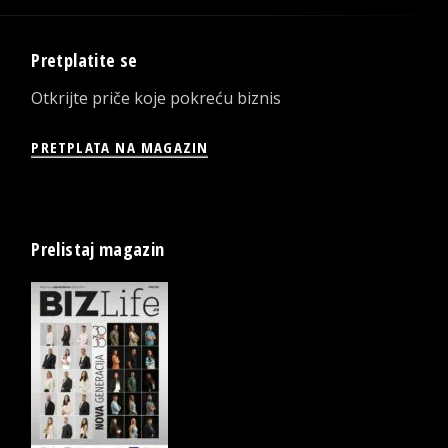
Pretplatite se
Otkrijte priče koje pokreću biznis
PRETPLATA NA MAGAZIN
Prelistaj magazin