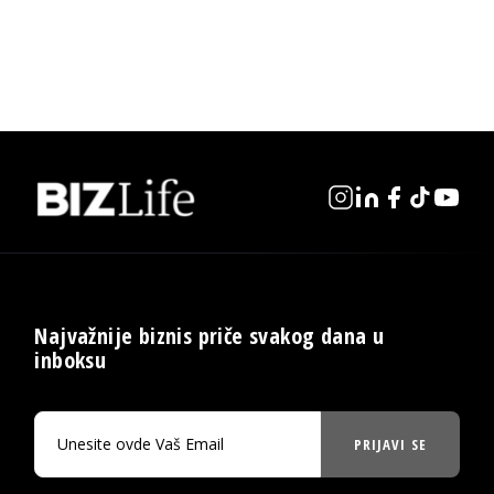
Najvažnije biznis priče svakog dana u
inboksu
PRIJAVI SE