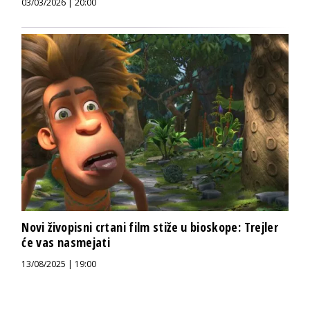
03/03/2026 | 20:00
Novi živopisni crtani film stiže u bioskope: Trejler
će vas nasmejati
13/08/2025 | 19:00