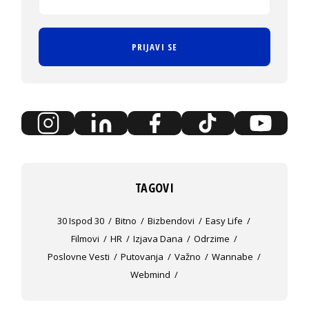
PRIJAVI SE
TAGOVI
30 Ispod 30
Bitno
Bizbendovi
Easy Life
Filmovi
HR
Izjava Dana
Odrzime
Poslovne Vesti
Putovanja
Važno
Wannabe
Webmind